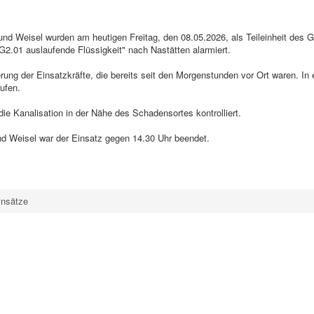
d Weisel wurden am heutigen Freitag, den 08.05.2026, als Teileinheit des G
G2.01 auslaufende Flüssigkeit" nach Nastätten alarmiert.
rung der Einsatzkräfte, die bereits seit den Morgenstunden vor Ort waren. In
ufen.
ie Kanalisation in der Nähe des Schadensortes kontrolliert.
d Weisel war der Einsatz gegen 14.30 Uhr beendet.
insätze