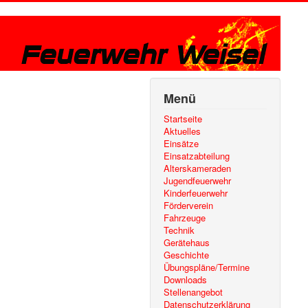
Menü
Startseite
Aktuelles
Einsätze
Einsatzabteilung
Alterskameraden
Jugendfeuerwehr
Kinderfeuerwehr
Förderverein
Fahrzeuge
Technik
Gerätehaus
Geschichte
Übungspläne/Termine
Downloads
Stellenangebot
Datenschutzerklärung