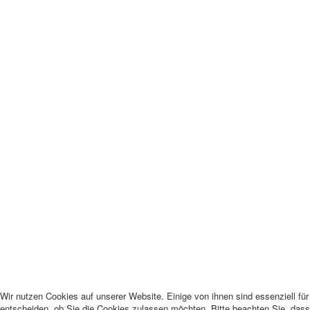
Wir nutzen Cookies auf unserer Website. Einige von ihnen sind essenziell fü
entscheiden, ob Sie die Cookies zulassen möchten. Bitte beachten Sie, dass 