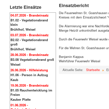
Einsatzbericht
Letzte Einsätze
Die Feuerwehren St. Goarshausen un
04.07.2026 - Brandeinsatz
Kreises mit dem Einsatzstichwort "
B1.02 - Vegetationsbrand
klein
Die Alarmierung war eine Nachforde
Brühlhof, Weisel
Menge Heizöl unkontrolliert ausgela
03.07.2026 - Brandeinsatz
Durch die Feuerwehr Weisel wurde d
B2.02 - Vegetationsbrand
groß
Für die Wehren St. Goarshausen un
Brühlhof, Weisel
28.06.2026 - Brandeinsatz
Benjamin Kappus
B3.08 Vegetationsbrand groß
Wehrführer Feuerwehr Weisel
Weisel
Aktuelle Seite:
Startseite
E
26.06.2026 - Hilfeleistung
H1.06 - Person in Aufzug
Kaub
19.06.2026 - Brandeinsatz
B1.05 Rauchentwicklung im
Freien
Kauber Platte
01.06.2026 -