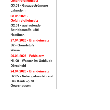
Gefahrstoffeinsatz
G3.03 - Gasausströmung
Lahnstein
08.05.2026 -
Gefahrstoffeinsatz
G2.01 - auslaufende
Betriebsstoffe >50l
Nastätten
27.04.2026 - Brandeinsatz
B2 - Grundstufe
Weisel
26.04.2026 - Fehlalarm
H1.09 - Wasser im Gebäude
Dörscheid
24.04.2026 - Brandeinsatz
B2.05 - Nebengebäudebrand
B42 Kaub --> St.
Goarshausen