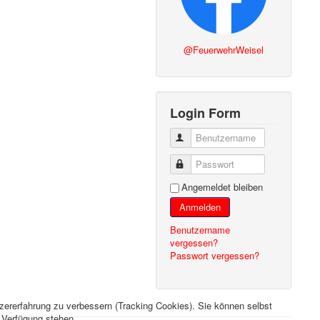
@FeuerwehrWeisel
Login Form
Benutzername
Passwort
Angemeldet bleiben
Anmelden
Benutzername
vergessen?
Passwort vergessen?
tzererfahrung zu verbessern (Tracking Cookies). Sie können selbst
r Verfügung stehen.