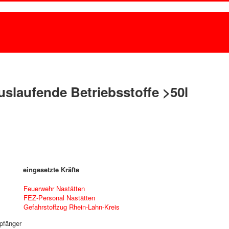
uslaufende Betriebsstoffe >50l
eingesetzte Kräfte
Feuerwehr Nastätten
FEZ-Personal Nastätten
Gefahrstoffzug Rhein-Lahn-Kreis
pfänger