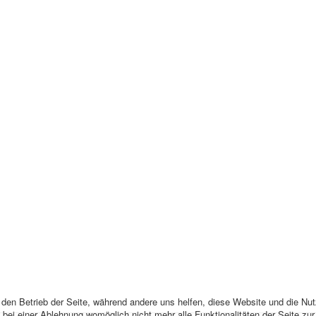
r den Betrieb der Seite, während andere uns helfen, diese Website und die Nu
bei einer Ablehnung womöglich nicht mehr alle Funktionalitäten der Seite zu