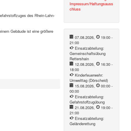
Impressum/Haftungsauss
chluss
efahrstoffzuges des Rhein-Lahn-
 einem Gebäude ist eine größere
07.08.2026
,
19:00
-
21:00
Einsatzabteilung:
Gemeinschaftsübung
Rettershain
12.08.2026
,
16:30
-
18:00
Kinderfeuerwehr:
Umwelttag (Dörscheid)
15.08.2026
,
00:00
-
00:00
Einsatzabteilung:
Gefahrstoffzugübung
21.08.2026
,
19:00
-
21:00
Einsatzabteilung:
Geländerettung