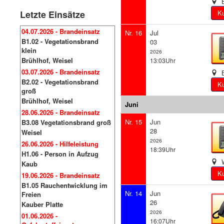
B
Letzte Einsätze
04.07.2026 - Brandeinsatz
Nr. 16
Jul
B1.02 - Vegetationsbrand
03
klein
2026
Brühlhof, Weisel
13:03Uhr
03.07.2026 - Brandeinsatz
B
B2.02 - Vegetationsbrand
groß
Brühlhof, Weisel
Juni
28.06.2026 - Brandeinsatz
Nr. 15
Jun
B3.08 Vegetationsbrand groß
28
Weisel
2026
26.06.2026 - Hilfeleistung
18:39Uhr
H1.06 - Person in Aufzug
W
Kaub
19.06.2026 - Brandeinsatz
B1.05 Rauchentwicklung im
Nr. 14
Jun
Freien
26
Kauber Platte
2026
01.06.2026 -
16:07Uhr