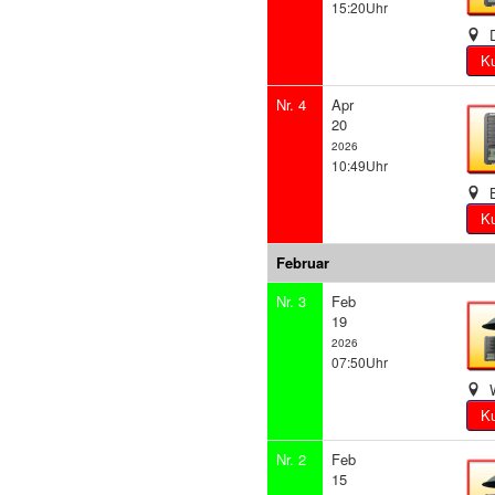
15:20Uhr
D
Nr. 4
Apr
20
2026
10:49Uhr
B
Februar
Nr. 3
Feb
19
2026
07:50Uhr
W
Nr. 2
Feb
15