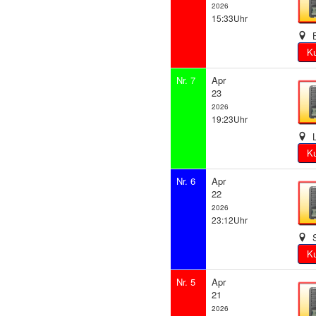
2026
15:33Uhr
B
Nr. 7
Apr
23
2026
19:23Uhr
L
Nr. 6
Apr
22
2026
23:12Uhr
S
Nr. 5
Apr
21
2026