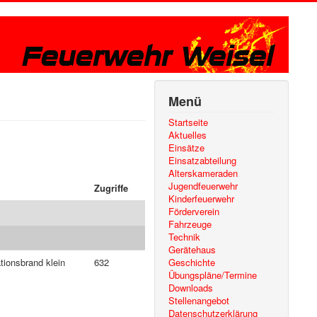
Menü
Startseite
Aktuelles
Einsätze
Einsatzabteilung
Alterskameraden
Jugendfeuerwehr
Zugriffe
Kinderfeuerwehr
Förderverein
Fahrzeuge
Technik
Gerätehaus
tionsbrand klein
632
Geschichte
Übungspläne/Termine
Downloads
Stellenangebot
Datenschutzerklärung