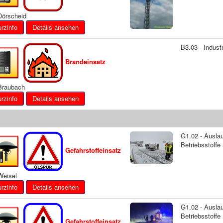
örscheid
Details ansehen
B3.03 - Indust
Brandeinsatz
raubach
Details ansehen
G1.02 - Ausla
Betriebsstoffe
Gefahrstoffeinsatz
eisel
Details ansehen
G1.02 - Ausla
Betriebsstoffe
Gefahrstoffeinsatz