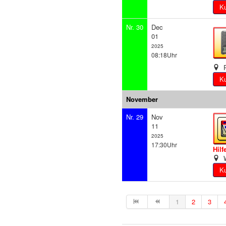
Nr. 30
Dec
01
2025
08:18Uhr
P
November
Nr. 29
Nov
11
2025
17:30Uhr
Hilf
W
1
2
3