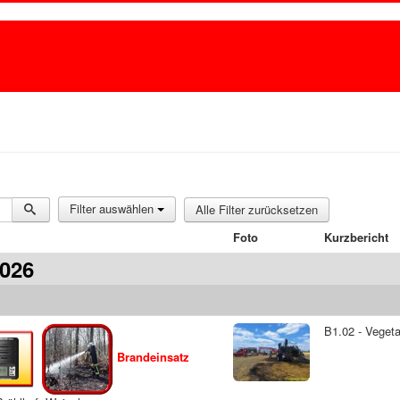
Filter auswählen
Alle Filter zurücksetzen
Foto
Kurzbericht
2026
B1.02 - Vegeta
Brandeinsatz