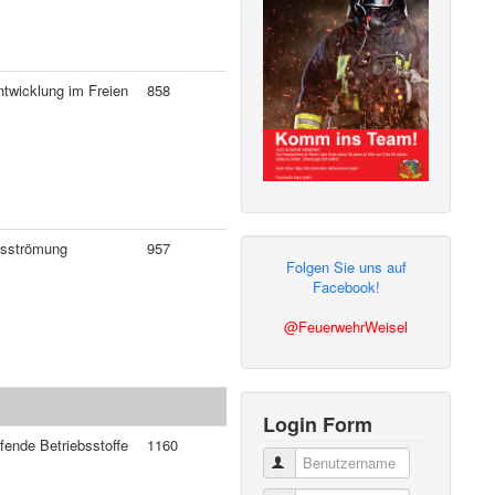
twicklung im Freien
858
usströmung
957
Folgen Sie uns auf
Facebook!
@FeuerwehrWeisel
Login Form
fende Betriebsstoffe
1160
Benutzername