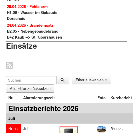
26.04.2026 - Fehlalarm
H1.09 - Wasser im Gebäude
Dörscheid
24.04.2026 - Brandeinsatz
B2.05 - Nebengebäudebrand
B42 Kaub --> St. Goarshausen
Einsätze
Filter auswählen
Alle Filter zurücksetzen
Nr.
Alarmierungszeit
Foto
Kurzbericht
Einsatzberichte 2026
Juli
Nr. 17
Jul
B1.02 -