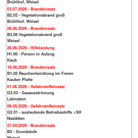
Brühlhof, Weisel
03.07.2026 - Brandeinsatz
B2.02 - Vegetationsbrand groß
Brühlhof, Weisel
28.06.2026 - Brandeinsatz
B3.08 Vegetationsbrand groß
Weisel
26.06.2026 - Hilfeleistung
H1.06 - Person in Aufzug
Kaub
19.06.2026 - Brandeinsatz
B1.05 Rauchentwicklung im Freien
Kauber Platte
01.06.2026 - Gefahrstoffeinsatz
G3.03 - Gasausströmung
Lahnstein
08.05.2026 - Gefahrstoffeinsatz
G2.01 - auslaufende Betriebsstoffe >50l
Nastätten
27.04.2026 - Brandeinsatz
B2 - Grundstufe
Weisel