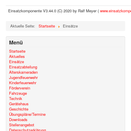
Einsatzkomponente V3.44.0 (C) 2020 by Ralf Meyer (
www.einsatzkomp
Aktuelle Seite:
Startseite
Einsätze
Menü
Startseite
Aktuelles
Einsätze
Einsatzabteilung
Alterskameraden
Jugendfeuerwehr
Kinderfeuerwehr
Förderverein
Fahrzeuge
Technik
Gerätehaus
Geschichte
Übungspläne/Termine
Downloads
Stellenangebot
Datenschutzerklärung