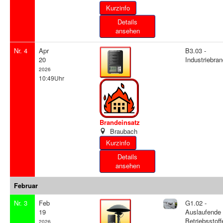
Details
ansehen
Nr. 4
Apr
B3.03 -
20
Industriebra
2026
10:49Uhr
Brandeinsatz
Braubach
Details
ansehen
Februar
Nr. 3
Feb
G1.02 -
19
Auslaufende
Betriebsstoff
2026