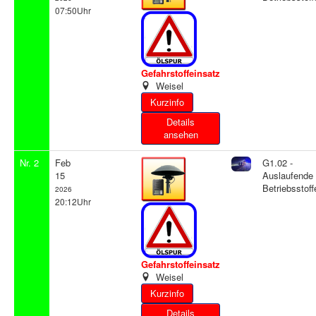
07:50Uhr
Gefahrstoffeinsatz
Weisel
Details
ansehen
Nr. 2
Feb
G1.02 -
15
Auslaufende
Betriebsstoff
2026
20:12Uhr
Gefahrstoffeinsatz
Weisel
Details