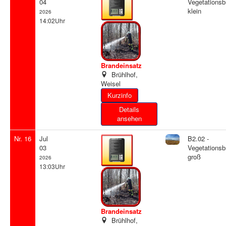
04
Vegetationsb
klein
2026
14:02Uhr
Brandeinsatz
Brühlhof,
Weisel
Details
ansehen
Nr. 16
Jul
B2.02 -
03
Vegetationsb
groß
2026
13:03Uhr
Brandeinsatz
Brühlhof,