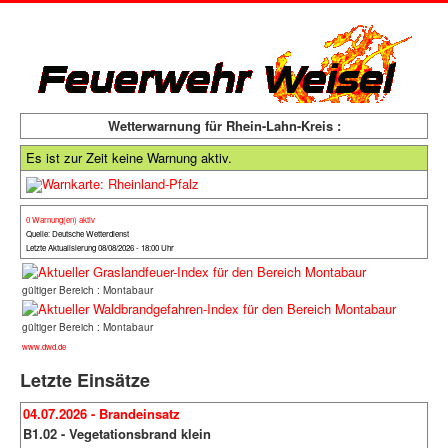
Wetterwarnung für Rhein-Lahn-Kreis :
Es ist zur Zeit keine Warnung aktiv.
0 Warnung(en) aktiv
Quelle: Deutsche Wetterdienst
Letzte Aktualisierung 08/08/2026 - 18:00 Uhr
gültiger Bereich : Montabaur
gültiger Bereich : Montabaur
www.dwd.de
Letzte Einsätze
04.07.2026 - Brandeinsatz
B1.02 - Vegetationsbrand klein