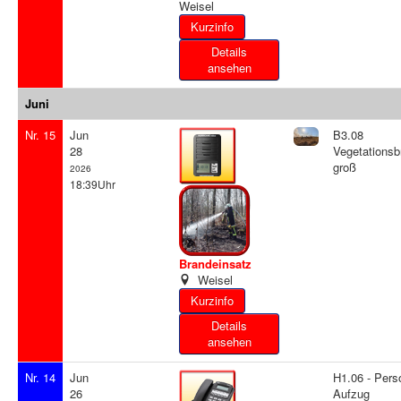
Weisel
Details
ansehen
Juni
Nr. 15
Jun
B3.08
28
Vegetationsb
groß
2026
18:39Uhr
Brandeinsatz
Weisel
Details
ansehen
Nr. 14
Jun
H1.06 - Pers
26
Aufzug