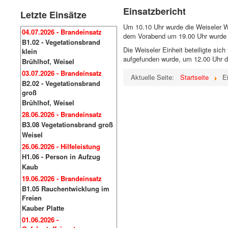
Einsatzbericht
Letzte Einsätze
Um 10.10 Uhr wurde die Weiseler We
04.07.2026 - Brandeinsatz
dem Vorabend um 19.00 Uhr wurde 
B1.02 - Vegetationsbrand
Die Weiseler Einheit beteiligte si
klein
aufgefunden wurde, um 12.00 Uhr 
Brühlhof, Weisel
03.07.2026 - Brandeinsatz
Aktuelle Seite:
Startseite
E
B2.02 - Vegetationsbrand
groß
Brühlhof, Weisel
28.06.2026 - Brandeinsatz
B3.08 Vegetationsbrand groß
Weisel
26.06.2026 - Hilfeleistung
H1.06 - Person in Aufzug
Kaub
19.06.2026 - Brandeinsatz
B1.05 Rauchentwicklung im
Freien
Kauber Platte
01.06.2026 -