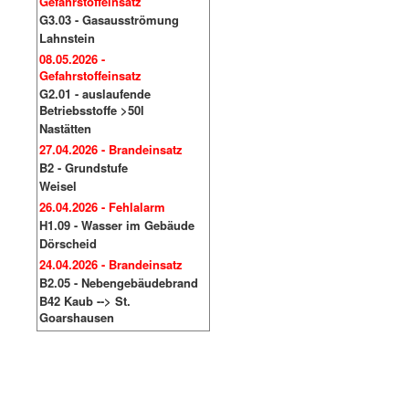
Gefahrstoffeinsatz
G3.03 - Gasausströmung
Lahnstein
08.05.2026 -
Gefahrstoffeinsatz
G2.01 - auslaufende
Betriebsstoffe >50l
Nastätten
27.04.2026 - Brandeinsatz
B2 - Grundstufe
Weisel
26.04.2026 - Fehlalarm
H1.09 - Wasser im Gebäude
Dörscheid
24.04.2026 - Brandeinsatz
B2.05 - Nebengebäudebrand
B42 Kaub --> St.
Goarshausen