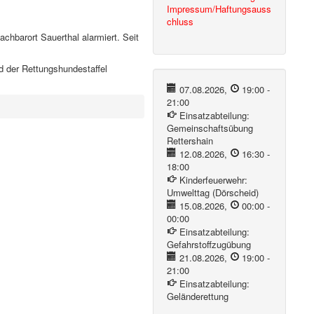
Impressum/Haftungsauss
chluss
chbarort Sauerthal alarmiert. Seit
d der Rettungshundestaffel
07.08.2026
,
19:00
-
21:00
Einsatzabteilung:
Gemeinschaftsübung
Rettershain
12.08.2026
,
16:30
-
18:00
Kinderfeuerwehr:
Umwelttag (Dörscheid)
15.08.2026
,
00:00
-
00:00
Einsatzabteilung:
Gefahrstoffzugübung
21.08.2026
,
19:00
-
21:00
Einsatzabteilung:
Geländerettung