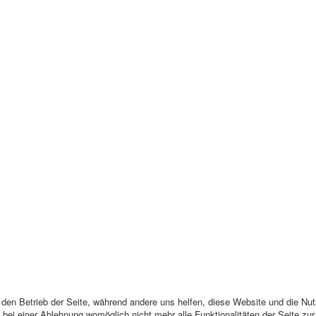
r den Betrieb der Seite, während andere uns helfen, diese Website und die Nu
bei einer Ablehnung womöglich nicht mehr alle Funktionalitäten der Seite zu