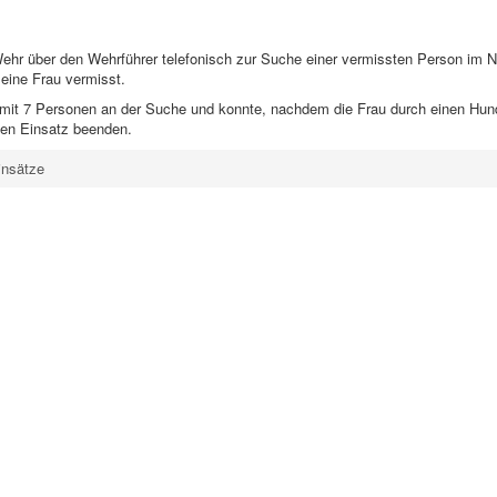
hr über den Wehrführer telefonisch zur Suche einer vermissten Person im Na
eine Frau vermisst.
ch mit 7 Personen an der Suche und konnte, nachdem die Frau durch einen Hun
den Einsatz beenden.
insätze