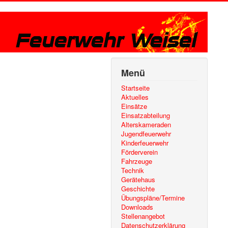
Menü
Startseite
Aktuelles
Einsätze
Einsatzabteilung
Alterskameraden
Jugendfeuerwehr
Kinderfeuerwehr
Förderverein
Fahrzeuge
Technik
Gerätehaus
Geschichte
Übungspläne/Termine
Downloads
Stellenangebot
Datenschutzerklärung