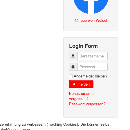
@FeuerwehrWeisel
Login Form
Benutzername
Passwort
Angemeldet bleiben
Anmelden
Benutzername
vergessen?
Passwort vergessen?
tzererfahrung zu verbessern (Tracking Cookies). Sie können selbst
r Verfügung stehen.