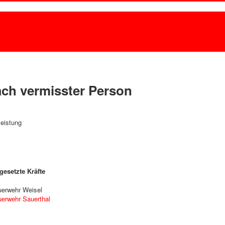
ch vermisster Person
leistung
gesetzte Kräfte
uerwehr Weisel
uerwehr Sauerthal