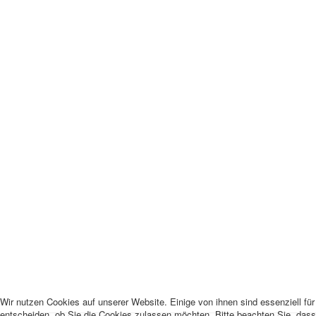
Wir nutzen Cookies auf unserer Website. Einige von ihnen sind essenziell fü
entscheiden, ob Sie die Cookies zulassen möchten. Bitte beachten Sie, dass 