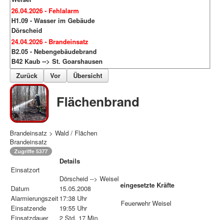
26.04.2026 - Fehlalarm
H1.09 - Wasser im Gebäude
Dörscheid
24.04.2026 - Brandeinsatz
B2.05 - Nebengebäudebrand
B42 Kaub --> St. Goarshausen
Zurück
Vor
Übersicht
Flächenbrand
Brandeinsatz > Wald / Flächen
Brandeinsatz
Zugriffe 5377
Details
Einsatzort
Dörscheid --> Weisel
eingesetzte Kräfte
Datum
15.05.2008
Alarmierungszeit
17:38 Uhr
Feuerwehr Weisel
Einsatzende
19:55 Uhr
Einsatzdauer
2 Std. 17 Min.