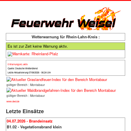
Wetterwarnung für Rhein-Lahn-Kreis :
Es ist zur Zeit keine Warnung aktiv.
0 Warnung(en) aktiv
Quelle: Deutsche Wetterdienst
Letzte Aktualisierung 07/08/2026 - 06:24 Uhr
gültiger Bereich : Montabaur
gültiger Bereich : Montabaur
www.dwd.de
Letzte Einsätze
04.07.2026 - Brandeinsatz
B1.02 - Vegetationsbrand klein