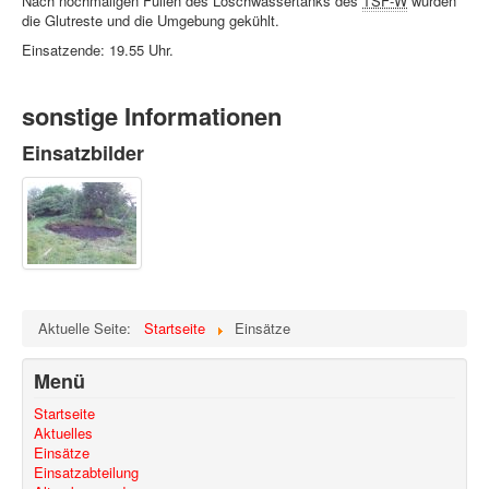
Nach nochmaligen Füllen des Löschwassertanks des
TSF-W
wurden
die Glutreste und die Umgebung gekühlt.
Einsatzende: 19.55 Uhr.
sonstige Informationen
Einsatzbilder
Aktuelle Seite:
Startseite
Einsätze
Menü
Startseite
Aktuelles
Einsätze
Einsatzabteilung