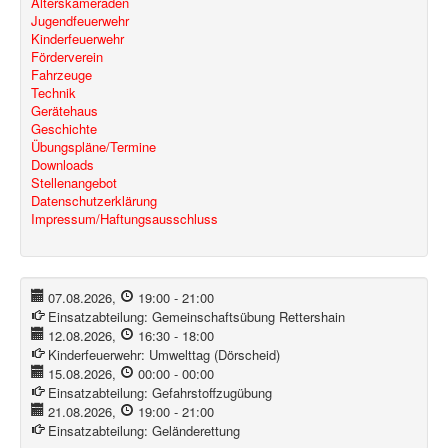
Alterskameraden
Jugendfeuerwehr
Kinderfeuerwehr
Förderverein
Fahrzeuge
Technik
Gerätehaus
Geschichte
Übungspläne/Termine
Downloads
Stellenangebot
Datenschutzerklärung
Impressum/Haftungsausschluss
07.08.2026
,
19:00
-
21:00
Einsatzabteilung:
Gemeinschaftsübung Rettershain
12.08.2026
,
16:30
-
18:00
Kinderfeuerwehr:
Umwelttag (Dörscheid)
15.08.2026
,
00:00
-
00:00
Einsatzabteilung:
Gefahrstoffzugübung
21.08.2026
,
19:00
-
21:00
Einsatzabteilung:
Geländerettung