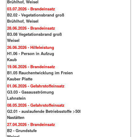
Brühlhof, Weisel
03.07.2026 - Brandeinsatz
B2.02 - Vegetationsbrand groß
Brühlhof, Weisel
28.06.2026 - Brandeinsatz
B3.08 Vegetationsbrand groß
Weisel
26.06.2026 - Hilfeleistung
H1.06 - Person in Aufzug
Kaub
19.06.2026 - Brandeinsatz
B1.05 Rauchentwicklung im Freien
Kauber Platte
01.06.2026 - Gefahrstoffeinsatz
G3.03 - Gasausströmung
Lahnstein
08.05.2026 - Gefahrstoffeinsatz
G2.01 - auslaufende Betriebsstoffe >50l
Nastätten
27.04.2026 - Brandeinsatz
B2 - Grundstufe
Weisel