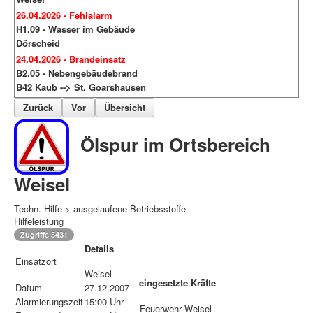
26.04.2026 - Fehlalarm
H1.09 - Wasser im Gebäude
Dörscheid
24.04.2026 - Brandeinsatz
B2.05 - Nebengebäudebrand
B42 Kaub --> St. Goarshausen
Zurück
Vor
Übersicht
Ölspur im Ortsbereich
Weisel
Techn. Hilfe > ausgelaufene Betriebsstoffe
Hilfeleistung
Zugriffe 5431
Details
Einsatzort
Weisel
eingesetzte Kräfte
Datum
27.12.2007
Alarmierungszeit
15:00 Uhr
Feuerwehr Weisel