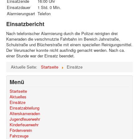
Einsatzende
16:00 Uhr
Einsatzdauer
1 Std. 0 Min.
Alarmierungsart
Telefon
Einsatzbericht
Nach telefonischer Alarmierung durch die Polizei reinigten drei
Kameraden die verschmutzte Fahrbahn im Bereich Jahnstraße,
Schulstraße und Blücherstraße mit einem speziellen Reinigungsmittel.
Der Verursacher konnte nicht ausfindig gemacht werden. Nach ca.
einer Stunde war der Einsatz beendet.
Aktuelle Seite:
Startseite
Einsätze
Menü
Startseite
Aktuelles
Einsätze
Einsatzabteilung
Alterskameraden
Jugendfeuerwehr
Kinderfeuerwehr
Förderverein
Fahrzeuge