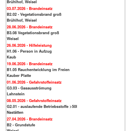
Brühlhof, Weisel
03.07.2026 - Brandeinsatz
B2.02 - Vegetationsbrand groß
Brühlhof, Weisel
28.06.2026 - Brandeinsatz
B3.08 Vegetationsbrand groß
Weisel
26.06.2026 - Hilfeleistung
H1.06 - Person in Aufzug
Kaub
19.06.2026 - Brandeinsatz
B1.05 Rauchentwicklung im Freien
Kauber Platte
01.06.2026 - Gefahrstoffeinsatz
G3.03 - Gasausströmung
Lahnstein
08.05.2026 - Gefahrstoffeinsatz
G2.01 - auslaufende Betriebsstoffe >50l
Nastätten
27.04.2026 - Brandeinsatz
B2 - Grundstufe
Weisel