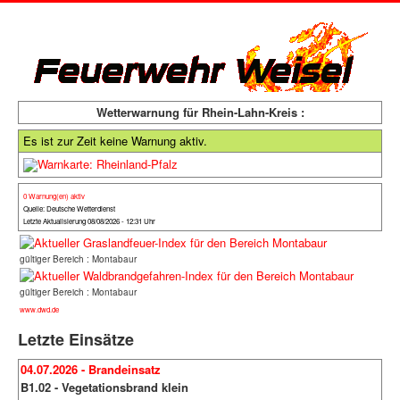
Wetterwarnung für Rhein-Lahn-Kreis :
Es ist zur Zeit keine Warnung aktiv.
0 Warnung(en) aktiv
Quelle: Deutsche Wetterdienst
Letzte Aktualisierung 08/08/2026 - 12:31 Uhr
gültiger Bereich : Montabaur
gültiger Bereich : Montabaur
www.dwd.de
Letzte Einsätze
04.07.2026 - Brandeinsatz
B1.02 - Vegetationsbrand klein