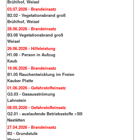
Brühlhof, Weisel
03.07.2026 - Brandeinsatz
B2.02 - Vegetationsbrand groß
Brühlhof, Weisel
28.06.2026 - Brandeinsatz
B3.08 Vegetationsbrand groß
Weisel
26.06.2026 - Hilfeleistung
H1.06 - Person in Aufzug
Kaub
19.06.2026 - Brandeinsatz
B1.05 Rauchentwicklung im Freien
Kauber Platte
01.06.2026 - Gefahrstoffeinsatz
G3.03 - Gasausströmung
Lahnstein
08.05.2026 - Gefahrstoffeinsatz
G2.01 - auslaufende Betriebsstoffe >50l
Nastätten
27.04.2026 - Brandeinsatz
B2 - Grundstufe
Weisel