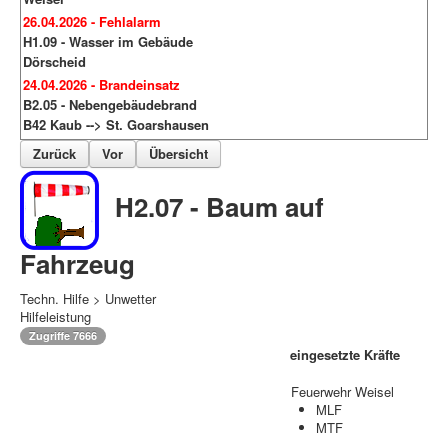
26.04.2026 - Fehlalarm
H1.09 - Wasser im Gebäude
Dörscheid
24.04.2026 - Brandeinsatz
B2.05 - Nebengebäudebrand
B42 Kaub --> St. Goarshausen
Zurück
Vor
Übersicht
H2.07 - Baum auf
Fahrzeug
Techn. Hilfe > Unwetter
Hilfeleistung
Zugriffe 7666
eingesetzte Kräfte
Feuerwehr Weisel
MLF
MTF