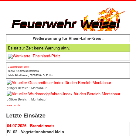
Wetterwarnung für Rhein-Lahn-Kreis :
Es ist zur Zeit keine Warnung aktiv.
0 Warnung(en) aktiv
Quelle: Deutsche Wetterdienst
Letzte Aktualisierung 08/08/2026 - 04:23 Uhr
gültiger Bereich : Montabaur
gültiger Bereich : Montabaur
www.dwd.de
Letzte Einsätze
04.07.2026 - Brandeinsatz
B1.02 - Vegetationsbrand klein