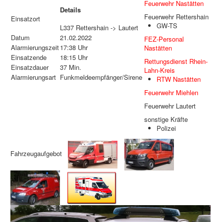
Feuerwehr Nastätten
Details
Feuerwehr Rettershain
Einsatzort
GW-TS
L337 Rettershain -> Lautert
Datum
21.02.2022
FEZ-Personal
Alarmierungszeit
17:38 Uhr
Nastätten
Einsatzende
18:15 Uhr
Rettungsdienst Rhein-
Einsatzdauer
37 Min.
Lahn-Kreis
Alarmierungsart
Funkmeldeempfänger/Sirene
RTW Nastätten
Feuerwehr Miehlen
Feuerwehr Lautert
sonstige Kräfte
Polizei
Fahrzeugaufgebot