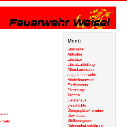
Menü
Startseite
Aktuelles
Einsätze
Einsatzabteilung
Alterskameraden
Jugendfeuerwehr
Kinderfeuerwehr
Förderverein
Fahrzeuge
Technik
Gerätehaus
Geschichte
Übungspläne/Termine
ausen
Downloads
Stellenangebot
-Kreis
Datenschutzerklärung
n