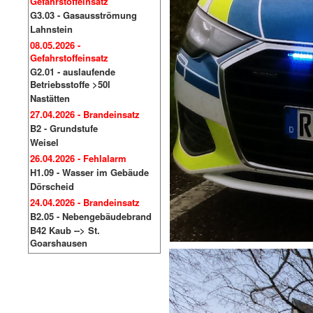
Gefahrstoffeinsatz
G3.03 - Gasausströmung
Lahnstein
08.05.2026 -
Gefahrstoffeinsatz
G2.01 - auslaufende
Betriebsstoffe >50l
Nastätten
27.04.2026 - Brandeinsatz
B2 - Grundstufe
Weisel
26.04.2026 - Fehlalarm
H1.09 - Wasser im Gebäude
Dörscheid
24.04.2026 - Brandeinsatz
B2.05 - Nebengebäudebrand
B42 Kaub --> St.
Goarshausen