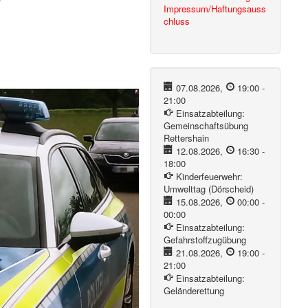
Impressum/Haftungsauss
chluss
07.08.2026
,
19:00
-
21:00
Einsatzabteilung:
Gemeinschaftsübung
Rettershain
12.08.2026
,
16:30
-
18:00
Kinderfeuerwehr:
Umwelttag (Dörscheid)
15.08.2026
,
00:00
-
00:00
Einsatzabteilung:
Gefahrstoffzugübung
21.08.2026
,
19:00
-
21:00
Einsatzabteilung:
Geländerettung