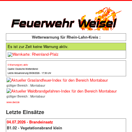
Wetterwarnung für Rhein-Lahn-Kreis :
Es ist zur Zeit keine Warnung aktiv.
0 Warnung(en) aktiv
Quelle: Deutsche Wetterdienst
Letzte Aktualisierung 09/08/2026 - 17:35 Uhr
gültiger Bereich : Montabaur
gültiger Bereich : Montabaur
www.dwd.de
Letzte Einsätze
04.07.2026 - Brandeinsatz
B1.02 - Vegetationsbrand klein