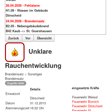
26.04.2026 - Fehlalarm
H1.09 - Wasser im Gebäude
Dörscheid
24.04.2026 - Brandeinsatz
B2.05 - Nebengebäudebrand
B42 Kaub --> St. Goarshausen
Zurück
Vor
Übersicht
Unklare
Rauchentwicklung
Brandeinsatz > Sonstiges
Brandeinsatz
Zugriffe 5945
eingesetzte Kräfte
Details
Einsatzort
Feuerwehr Weisel
Dörscheid
Feuerwehr Bornich
Datum
31.12.2013
Feuerwehr Dörscheid
Alarmierungszeit
16:22 Uhr
Feuerwehr St.