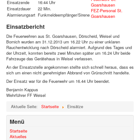
Einsatzende
16:44 Uhr
Goarshausen
Einsatzdauer
22 Min.
FEZ-Personal St.
Alarmierungsart
Funkmeldeempfänger/Sirene
Goarshausen
Einsatzbericht
Die Feuerwehren aus St. Goarshausen, Dörscheid, Weisel und
Bornich wurden am 31.12.2013 um 16.22 Uhr zu einer unklaren
Rauchentwicklung nach Dörscheid alarmiert. Aufgrund des Tages und
der Uhrzeit, konnten bereits zwei Minuten später um 16.24 Uhr beide
Fahrzeuge das Gerätehaus in Weisel verlassen.
An der Einsatzstelle angekommen stellte sich schnell heraus, dass es
sich um einen nicht genehmigten Abbrand von Grünschnitt handelte.
Der Einsatz war für die Feuerwehr um 16.44 Uhr beendet.
Benjamin Kappus
Wehrführer FF Weisel
Aktuelle Seite:
Startseite
Einsätze
Menü
Startseite
Aktuelles