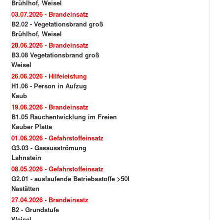
Brühlhof, Weisel
03.07.2026 - Brandeinsatz
B2.02 - Vegetationsbrand groß
Brühlhof, Weisel
28.06.2026 - Brandeinsatz
B3.08 Vegetationsbrand groß
Weisel
26.06.2026 - Hilfeleistung
H1.06 - Person in Aufzug
Kaub
19.06.2026 - Brandeinsatz
B1.05 Rauchentwicklung im Freien
Kauber Platte
01.06.2026 - Gefahrstoffeinsatz
G3.03 - Gasausströmung
Lahnstein
08.05.2026 - Gefahrstoffeinsatz
G2.01 - auslaufende Betriebsstoffe >50l
Nastätten
27.04.2026 - Brandeinsatz
B2 - Grundstufe
Weisel