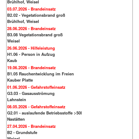
Brühlhof, Weisel
03.07.2026 - Brandeinsatz
B2.02 - Vegetationsbrand groß
Brühlhof, Weisel
28.06.2026 - Brandeinsatz
B3.08 Vegetationsbrand groß
Weisel
26.06.2026 - Hilfeleistung
H1.06 - Person in Aufzug
Kaub
19.06.2026 - Brandeinsatz
B1.05 Rauchentwicklung im Freien
Kauber Platte
01.06.2026 - Gefahrstoffeinsatz
G3.03 - Gasausströmung
Lahnstein
08.05.2026 - Gefahrstoffeinsatz
G2.01 - auslaufende Betriebsstoffe >50l
Nastätten
27.04.2026 - Brandeinsatz
B2 - Grundstufe
Weisel