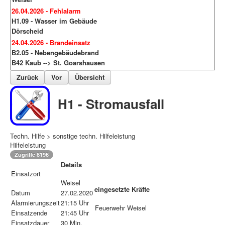
26.04.2026 - Fehlalarm
H1.09 - Wasser im Gebäude
Dörscheid
24.04.2026 - Brandeinsatz
B2.05 - Nebengebäudebrand
B42 Kaub --> St. Goarshausen
Zurück
Vor
Übersicht
H1 - Stromausfall
Techn. Hilfe > sonstige techn. Hilfeleistung
Hilfeleistung
Zugriffe 8196
Details
Einsatzort
Weisel
eingesetzte Kräfte
Datum
27.02.2020
Alarmierungszeit
21:15 Uhr
Feuerwehr Weisel
Einsatzende
21:45 Uhr
Einsatzdauer
30 Min.