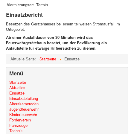
Alarmierungsart
Termin
Einsatzbericht
Besetzen des Gerätehauses bei einem teilweisen Stromausfall im
Ortsgebiet.
Ab einer Ausfalldauer von 30 Minuten wird das
Feuerwehrgerätehaus besetzt, um der Bevölkerung als
Anlaufstelle für etwaige Hilfeersuchen zu dienen.
Aktuelle Seite:
Startseite
Einsätze
Menü
Startseite
Aktuelles
Einsätze
Einsatzabteilung
Alterskameraden
Jugendfeuerwehr
Kinderfeuerwehr
Förderverein
Fahrzeuge
Technik