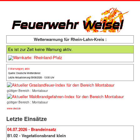
Wetterwarnung für Rhein-Lahn-Kreis :
Es ist zur Zeit keine Warnung aktiv.
0 Warnung(en) aktiv
Quelle: Deutsche Wetterdienst
Letzte Aktualisierung 09/08/2026 - 13:00 Uhr
gültiger Bereich : Montabaur
gültiger Bereich : Montabaur
www.dwd.de
Letzte Einsätze
04.07.2026 - Brandeinsatz
B1.02 - Vegetationsbrand klein