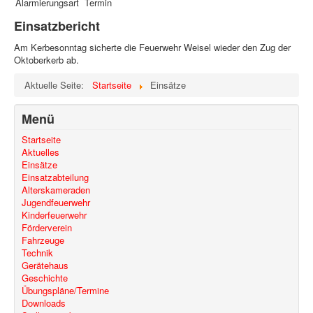
Alarmierungsart
Termin
Einsatzbericht
Am Kerbesonntag sicherte die Feuerwehr Weisel wieder den Zug der
Oktoberkerb ab.
Aktuelle Seite:
Startseite
Einsätze
Menü
Startseite
Aktuelles
Einsätze
Einsatzabteilung
Alterskameraden
Jugendfeuerwehr
Kinderfeuerwehr
Förderverein
Fahrzeuge
Technik
Gerätehaus
Geschichte
Übungspläne/Termine
Downloads