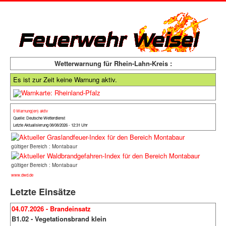
Wetterwarnung für Rhein-Lahn-Kreis :
Es ist zur Zeit keine Warnung aktiv.
0 Warnung(en) aktiv
Quelle: Deutsche Wetterdienst
Letzte Aktualisierung 08/08/2026 - 12:31 Uhr
gültiger Bereich : Montabaur
gültiger Bereich : Montabaur
www.dwd.de
Letzte Einsätze
04.07.2026 - Brandeinsatz
B1.02 - Vegetationsbrand klein