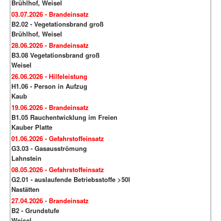
Brühlhof, Weisel
03.07.2026 - Brandeinsatz
B2.02 - Vegetationsbrand groß
Brühlhof, Weisel
28.06.2026 - Brandeinsatz
B3.08 Vegetationsbrand groß
Weisel
26.06.2026 - Hilfeleistung
H1.06 - Person in Aufzug
Kaub
19.06.2026 - Brandeinsatz
B1.05 Rauchentwicklung im Freien
Kauber Platte
01.06.2026 - Gefahrstoffeinsatz
G3.03 - Gasausströmung
Lahnstein
08.05.2026 - Gefahrstoffeinsatz
G2.01 - auslaufende Betriebsstoffe >50l
Nastätten
27.04.2026 - Brandeinsatz
B2 - Grundstufe
Weisel