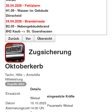
26.04.2026 - Fehlalarm
H1.09 - Wasser im Gebäude
Dörscheid
24.04.2026 - Brandeinsatz
B2.05 - Nebengebäudebrand
B42 Kaub --> St. Goarshausen
Zurück
Vor
Übersicht
Zugsicherung
Oktoberkerb
Techn. Hilfe > Amtshilfe
Hilfeleistung
Zugriffe 4063
Details
Einsatzort
eingesetzte Kräfte
Weisel
Datum
15.10.2023
Feuerwehr Weisel
Alarmierungszeit
14:00 Uhr