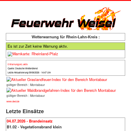
Wetterwarnung für Rhein-Lahn-Kreis :
Es ist zur Zeit keine Warnung aktiv.
0 Warnung(en) aktiv
Quelle: Deutsche Wetterdienst
Letzte Aktualisierung 09/08/2026 - 14:47 Uhr
gültiger Bereich : Montabaur
gültiger Bereich : Montabaur
www.dwd.de
Letzte Einsätze
04.07.2026 - Brandeinsatz
B1.02 - Vegetationsbrand klein