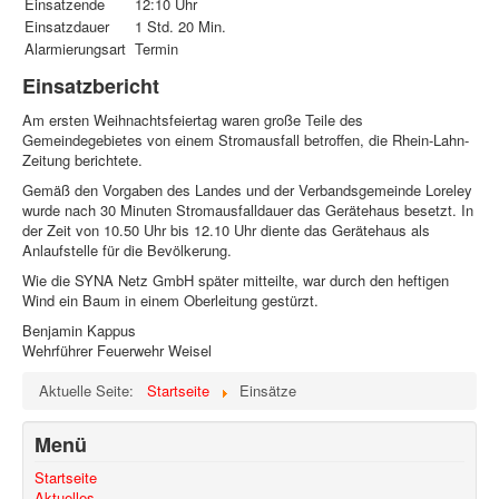
Einsatzende
12:10 Uhr
Einsatzdauer
1 Std. 20 Min.
Alarmierungsart
Termin
Einsatzbericht
Am ersten Weihnachtsfeiertag waren große Teile des
Gemeindegebietes von einem Stromausfall betroffen, die Rhein-Lahn-
Zeitung berichtete.
Gemäß den Vorgaben des Landes und der Verbandsgemeinde Loreley
wurde nach 30 Minuten Stromausfalldauer das Gerätehaus besetzt. In
der Zeit von 10.50 Uhr bis 12.10 Uhr diente das Gerätehaus als
Anlaufstelle für die Bevölkerung.
Wie die SYNA Netz GmbH später mitteilte, war durch den heftigen
Wind ein Baum in einem Oberleitung gestürzt.
Benjamin Kappus
Wehrführer Feuerwehr Weisel
Aktuelle Seite:
Startseite
Einsätze
Menü
Startseite
Aktuelles