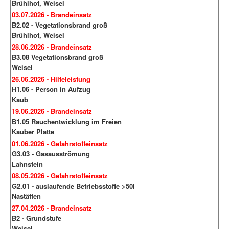
Brühlhof, Weisel
03.07.2026 - Brandeinsatz
B2.02 - Vegetationsbrand groß
Brühlhof, Weisel
28.06.2026 - Brandeinsatz
B3.08 Vegetationsbrand groß
Weisel
26.06.2026 - Hilfeleistung
H1.06 - Person in Aufzug
Kaub
19.06.2026 - Brandeinsatz
B1.05 Rauchentwicklung im Freien
Kauber Platte
01.06.2026 - Gefahrstoffeinsatz
G3.03 - Gasausströmung
Lahnstein
08.05.2026 - Gefahrstoffeinsatz
G2.01 - auslaufende Betriebsstoffe >50l
Nastätten
27.04.2026 - Brandeinsatz
B2 - Grundstufe
Weisel