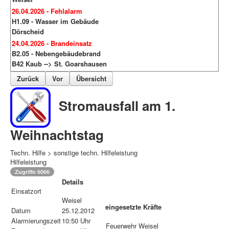
26.04.2026 - Fehlalarm
H1.09 - Wasser im Gebäude
Dörscheid
24.04.2026 - Brandeinsatz
B2.05 - Nebengebäudebrand
B42 Kaub --> St. Goarshausen
Zurück
Vor
Übersicht
Stromausfall am 1.
Weihnachtstag
Techn. Hilfe > sonstige techn. Hilfeleistung
Hilfeleistung
Zugriffe 6066
Details
Einsatzort
Weisel
eingesetzte Kräfte
Datum
25.12.2012
Alarmierungszeit
10:50 Uhr
Feuerwehr Weisel