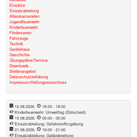
Einsätze
Einsatzabteilung
Alterskameraden
Jugendfeuerwehr
Kinderfeuerwehr
Förderverein
Fahrzeuge
Technik
Gerätehaus
Geschichte
Übungspläne/Termine
Downloads
Stellenangebot
Datenschutzerklärung
Impressum/Haftungsausschluss
12.08.2026
,
16:30
-
18:00
Kinderfeuerwehr:
Umwelttag (Dörscheid)
15.08.2026
,
00:00
-
00:00
Einsatzabteilung:
Gefahrstoffzugübung
21.08.2026
,
19:00
-
21:00
Einsatzabteilung:
Geländerettung