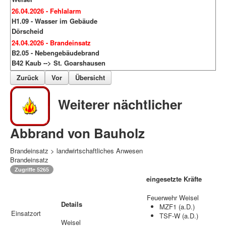
26.04.2026 - Fehlalarm
H1.09 - Wasser im Gebäude
Dörscheid
24.04.2026 - Brandeinsatz
B2.05 - Nebengebäudebrand
B42 Kaub --> St. Goarshausen
Zurück
Vor
Übersicht
Weiterer nächtlicher
Abbrand von Bauholz
Brandeinsatz > landwirtschaftliches Anwesen
Brandeinsatz
Zugriffe 5265
eingesetzte Kräfte
Feuerwehr Weisel
Details
MZF1 (a.D.)
Einsatzort
TSF-W (a.D.)
Weisel