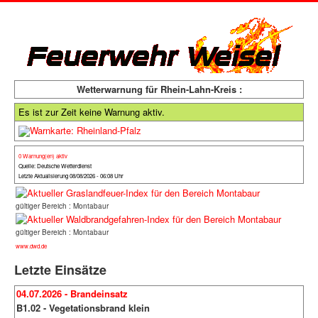
Wetterwarnung für Rhein-Lahn-Kreis :
Es ist zur Zeit keine Warnung aktiv.
0 Warnung(en) aktiv
Quelle: Deutsche Wetterdienst
Letzte Aktualisierung 08/08/2026 - 06:08 Uhr
gültiger Bereich : Montabaur
gültiger Bereich : Montabaur
www.dwd.de
Letzte Einsätze
04.07.2026 - Brandeinsatz
B1.02 - Vegetationsbrand klein