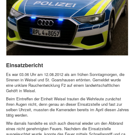
Einsatzbericht
Es war 03.06 Uhr am 12.08.2012 als am frühen Sonntagmorgen, die
Sirenen in Weisel und St. Goarshausen ertönten. Gemeldet wurde
eine unklare Rauchentwicklung F2 auf einem landwirtschaftlichen
Gehöft in Weisel.
Beim Eintreffen der Einheit Weisel trauten die Wehrleute zunächst
ihren Augen nicht, denn genau an dieser Einsatzstelle und fast zur
selben Uhrzeit, mussten die Kameraden bereits im April diesen Jahres
tätig werden.
Wie damals handelte es sich auch diesmal wieder um den Abbrand
eines nicht genehmigten Feuers. Nachdem die Einsatzstelle
ausgeleuchtet wurde, konnte das Feuer mittels Schnellangriff und ca.