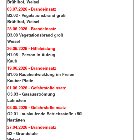
Brühlhof, Weisel
03.07.2026 - Brandeinsatz
B2.02 - Vegetationsbrand groß
Brühlhof, Weisel
28.06.2026 - Brandeinsatz
B3.08 Vegetationsbrand groß
Weisel
26.06.2026 - Hilfeleistung
H1.06 - Person in Aufzug
Kaub
19.06.2026 - Brandeinsatz
B1.05 Rauchentwicklung im Freien
Kauber Platte
01.06.2026 - Gefahrstoffeinsatz
G3.03 - Gasausströmung
Lahnstein
08.05.2026 - Gefahrstoffeinsatz
G2.01 - auslaufende Betriebsstoffe >50l
Nastätten
27.04.2026 - Brandeinsatz
B2 - Grundstufe
Weisel