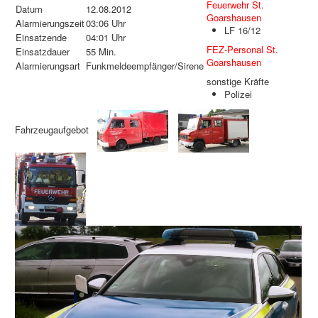
Feuerwehr St.
Datum
12.08.2012
Goarshausen
Alarmierungszeit
03:06 Uhr
LF 16/12
Einsatzende
04:01 Uhr
FEZ-Personal St.
Einsatzdauer
55 Min.
Goarshausen
Alarmierungsart
Funkmeldeempfänger/Sirene
sonstige Kräfte
Polizei
Fahrzeugaufgebot