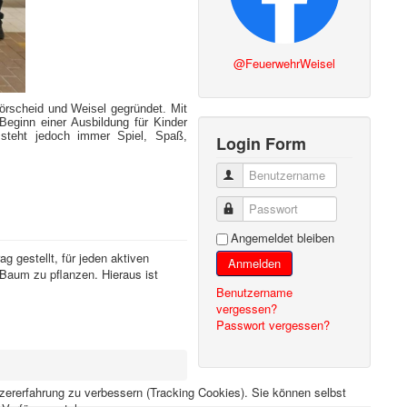
@FeuerwehrWeisel
rscheid und Weisel gegründet. Mit
Beginn einer Ausbildung für Kinder
steht jedoch immer Spiel, Spaß,
Login Form
Benutzername
Passwort
Angemeldet bleiben
 gestellt, für jeden aktiven
Anmelden
Baum zu pflanzen. Hieraus ist
Benutzername
vergessen?
Passwort vergessen?
tzererfahrung zu verbessern (Tracking Cookies). Sie können selbst