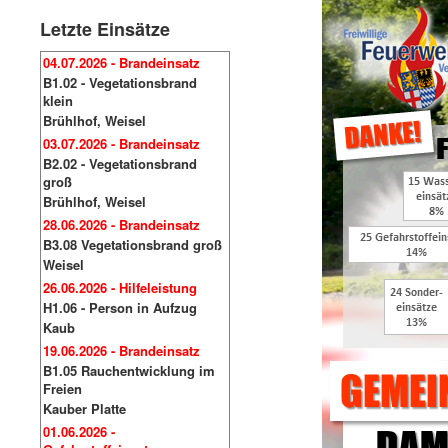
Letzte Einsätze
04.07.2026 - Brandeinsatz
B1.02 - Vegetationsbrand
klein
Brühlhof, Weisel
03.07.2026 - Brandeinsatz
B2.02 - Vegetationsbrand
groß
Brühlhof, Weisel
28.06.2026 - Brandeinsatz
B3.08 Vegetationsbrand groß
Weisel
26.06.2026 - Hilfeleistung
H1.06 - Person in Aufzug
Kaub
19.06.2026 - Brandeinsatz
B1.05 Rauchentwicklung im
Freien
Kauber Platte
01.06.2026 -