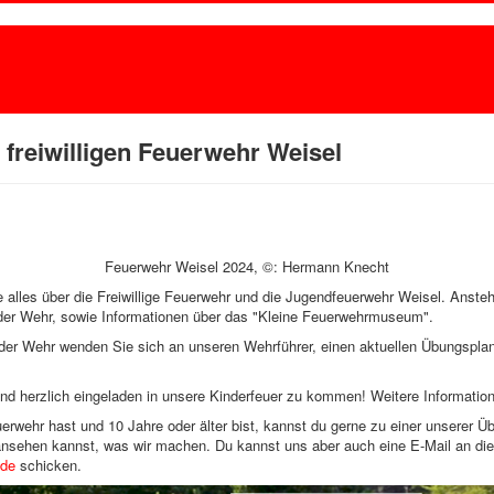
freiwilligen Feuerwehr Weisel
Feuerwehr Weisel 2024, ©: Hermann Knecht
ie alles über die Freiwillige Feuerwehr und die Jugendfeuerwehr Weisel. Anste
der Wehr, sowie Informationen über das "Kleine Feuerwehrmuseum".
 der Wehr wenden Sie sich an unseren Wehrführer, einen aktuellen Übungspla
nd herzlich eingeladen in unsere Kinderfeuer zu kommen! Weitere Informatio
uerwehr hast und 10 Jahre oder älter bist, kannst du gerne zu einer unsere
 ansehen kannst, was wir machen. Du kannst uns aber auch eine E-Mail an di
.de
schicken.