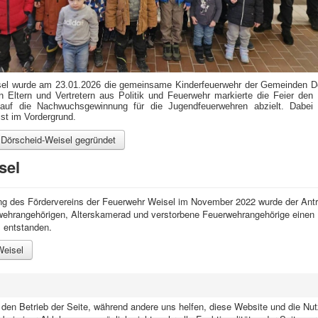
el wurde am 23.01.2026 die gemeinsame Kinderfeuerwehr der Gemeinden Dö
 Eltern und Vertretern aus Politik und Feuerwehr markierte die Feier den 
auf die Nachwuchsgewinnung für die Jugendfeuerwehren abzielt. Dabei 
st im Vordergrund.
 Dörscheid-Weisel gegründet
sel
g des Fördervereins der Feuerwehr Weisel im November 2022 wurde der Antrag
ehrangehörigen, Alterskamerad und verstorbene Feuerwehrangehörige einen 
 entstanden.
Weisel
r den Betrieb der Seite, während andere uns helfen, diese Website und die Nu