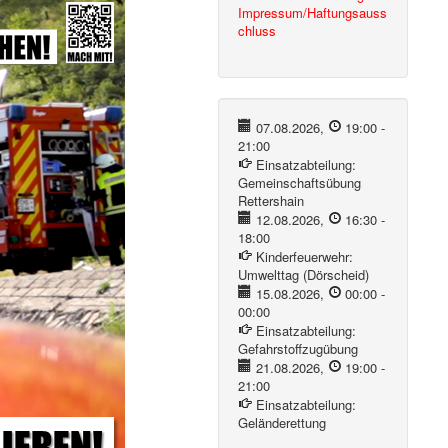
Impressum/Haftungsauss
chluss
07.08.2026
,
19:00
-
21:00
Einsatzabteilung:
Gemeinschaftsübung
Rettershain
12.08.2026
,
16:30
-
18:00
Kinderfeuerwehr:
Umwelttag (Dörscheid)
15.08.2026
,
00:00
-
00:00
Einsatzabteilung:
Gefahrstoffzugübung
21.08.2026
,
19:00
-
21:00
Einsatzabteilung:
Geländerettung