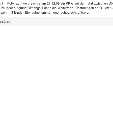
s im Motorraum verursachte am 21.12.09 ein PKW auf der Fahrt zwischen Dör
r Peugeot aufgrund Ölmangels dann die Weiterfahrt. Restmengen an Öl liefen
rwehr mit Bindemittel aufgenommen und fachgerecht entsorgt.
insätze