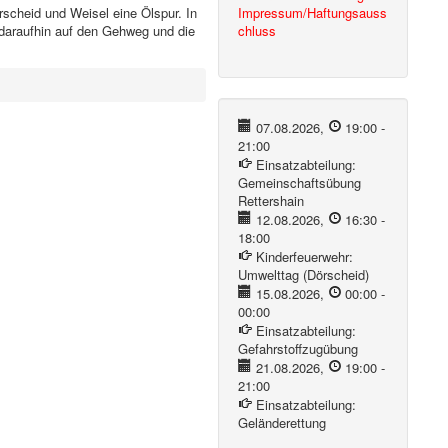
scheid und Weisel eine Ölspur. In
Impressum/Haftungsauss
 daraufhin auf den Gehweg und die
chluss
07.08.2026
,
19:00
-
21:00
Einsatzabteilung:
Gemeinschaftsübung
Rettershain
12.08.2026
,
16:30
-
18:00
Kinderfeuerwehr:
Umwelttag (Dörscheid)
15.08.2026
,
00:00
-
00:00
Einsatzabteilung:
Gefahrstoffzugübung
21.08.2026
,
19:00
-
21:00
Einsatzabteilung:
Geländerettung