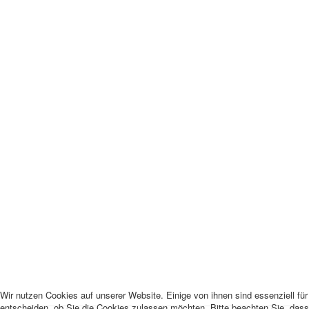
Wir nutzen Cookies auf unserer Website. Einige von ihnen sind essenziell fü
entscheiden, ob Sie die Cookies zulassen möchten. Bitte beachten Sie, dass 