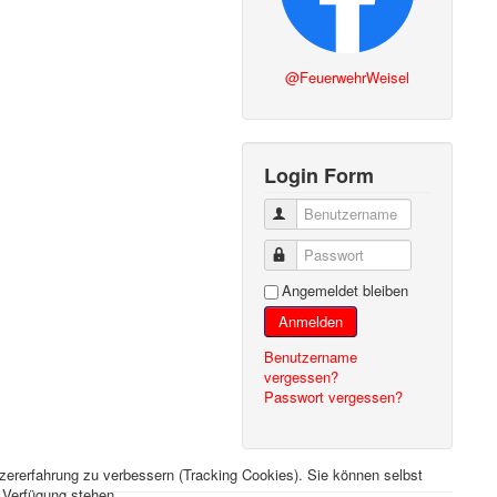
@FeuerwehrWeisel
Login Form
Benutzername
Passwort
Angemeldet bleiben
Anmelden
Benutzername
vergessen?
Passwort vergessen?
tzererfahrung zu verbessern (Tracking Cookies). Sie können selbst
r Verfügung stehen.