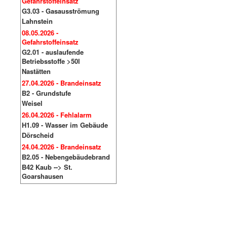
Gefahrstoffeinsatz
G3.03 - Gasausströmung
Lahnstein
08.05.2026 -
Gefahrstoffeinsatz
G2.01 - auslaufende
Betriebsstoffe >50l
Nastätten
27.04.2026 - Brandeinsatz
B2 - Grundstufe
Weisel
26.04.2026 - Fehlalarm
H1.09 - Wasser im Gebäude
Dörscheid
24.04.2026 - Brandeinsatz
B2.05 - Nebengebäudebrand
B42 Kaub --> St.
Goarshausen