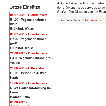
Aufgrund eines technischen Defekt
Letzte Einsätze
der Brückenstrasse verweigerte de
Straße. Das Öl wurde von der Feue
04.07.2026 - Brandeinsatz
B1.02 - Vegetationsbrand
Aktuelle Seite:
Startseite
E
klein
Brühlhof, Weisel
03.07.2026 - Brandeinsatz
B2.02 - Vegetationsbrand
groß
Brühlhof, Weisel
28.06.2026 - Brandeinsatz
B3.08 Vegetationsbrand groß
Weisel
26.06.2026 - Hilfeleistung
H1.06 - Person in Aufzug
Kaub
19.06.2026 - Brandeinsatz
B1.05 Rauchentwicklung im
Freien
Kauber Platte
01.06.2026 -