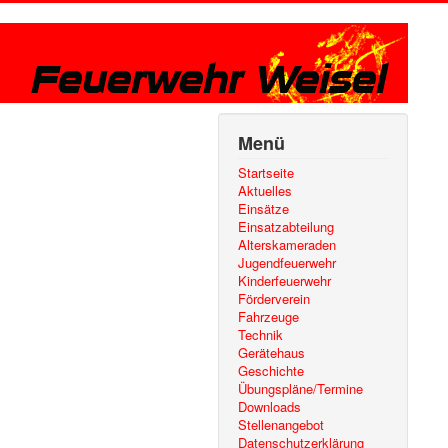
Menü
Startseite
Aktuelles
Einsätze
Einsatzabteilung
Alterskameraden
Jugendfeuerwehr
Kinderfeuerwehr
Förderverein
Fahrzeuge
Technik
Gerätehaus
Geschichte
Übungspläne/Termine
Downloads
Stellenangebot
Datenschutzerklärung