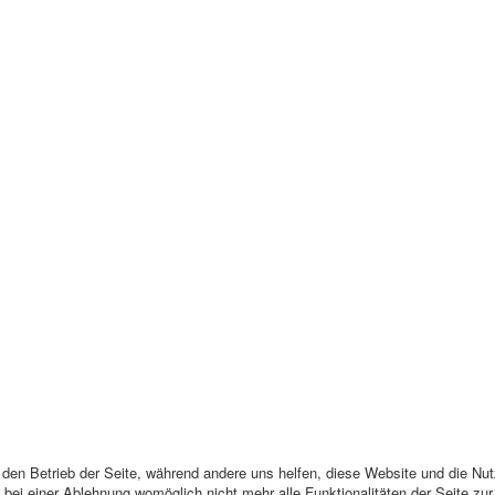
r den Betrieb der Seite, während andere uns helfen, diese Website und die Nu
bei einer Ablehnung womöglich nicht mehr alle Funktionalitäten der Seite zu