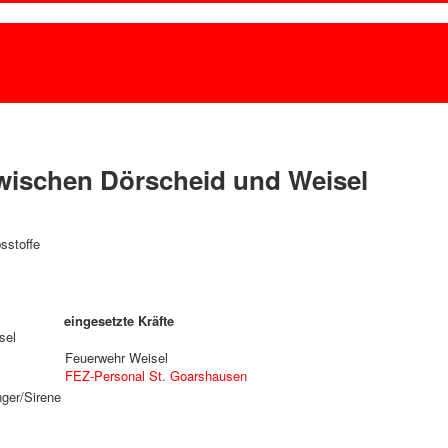
wischen Dörscheid und Weisel
sstoffe
eingesetzte Kräfte
sel
Feuerwehr Weisel
FEZ-Personal St. Goarshausen
ger/Sirene