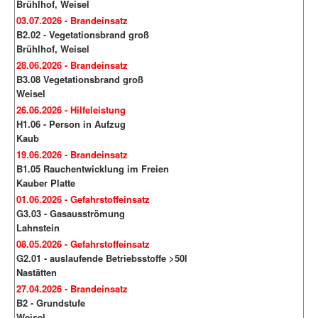
Brühlhof, Weisel
03.07.2026 - Brandeinsatz
B2.02 - Vegetationsbrand groß
Brühlhof, Weisel
28.06.2026 - Brandeinsatz
B3.08 Vegetationsbrand groß
Weisel
26.06.2026 - Hilfeleistung
H1.06 - Person in Aufzug
Kaub
19.06.2026 - Brandeinsatz
B1.05 Rauchentwicklung im Freien
Kauber Platte
01.06.2026 - Gefahrstoffeinsatz
G3.03 - Gasausströmung
Lahnstein
08.05.2026 - Gefahrstoffeinsatz
G2.01 - auslaufende Betriebsstoffe >50l
Nastätten
27.04.2026 - Brandeinsatz
B2 - Grundstufe
Weisel