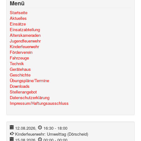
Menü
Startseite
Aktuelles
Einsätze
Einsatzabteilung
Alterskameraden
Jugendfeuerwehr
Kinderfeuerwehr
Förderverein
Fahrzeuge
Technik
Gerätehaus
Geschichte
Übungspläne/Termine
Downloads
Stellenangebot
Datenschutzerklärung
Impressum/Haftungsausschluss
12.08.2026
,
16:30
-
18:00
Kinderfeuerwehr:
Umwelttag (Dörscheid)
15.08.2026
,
00:00
-
00:00