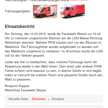
Fahrzeugaufgebot
Einsatzbericht
Am Sonntag, den 10.03.2019, wurde die Feuerwehr Weisel um 16.43
Uhr zu mehreren umgestürzten Bäumen auf die L339 Weisel Richtung
Rettershain alarmiert. Mehrere PKW stauten sich vor den Bäumen im
Waldstück. Die Fahrzeugführer wurden aufgefordert zu wenden und
das Waldstück umgehend zu verlassen. Im Anschluss wurde die L339
voll für den Verkehr gesperrt.
Leider war hier zu beobachten, dass mehrere Fahrzeuge durch die
Absperrung wieder in den Wald fuhren. Dem einen oder anderen PKW-
Fahrer scheint nicht bewusst zu sein, in welche Gefahr er sich begibt,
indem er versucht bei starkem Sturm eine gesperrte Straße durch den
Wald zu passieren.
Benjamin Kappus
Wehrführer Feuerwehr Weisel
Aktuelle Seite:
Startseite
Einsätze