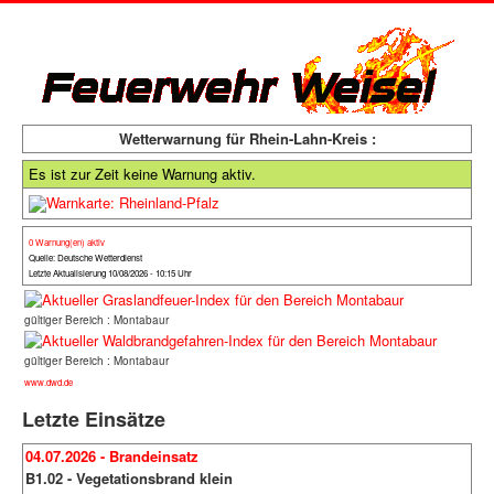
Wetterwarnung für Rhein-Lahn-Kreis :
Es ist zur Zeit keine Warnung aktiv.
0 Warnung(en) aktiv
Quelle: Deutsche Wetterdienst
Letzte Aktualisierung 10/08/2026 - 10:15 Uhr
gültiger Bereich : Montabaur
gültiger Bereich : Montabaur
www.dwd.de
Letzte Einsätze
04.07.2026 - Brandeinsatz
B1.02 - Vegetationsbrand klein