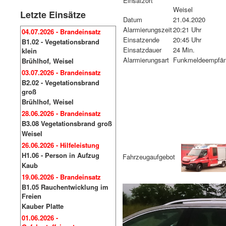
Einsatzort
Weisel
Letzte Einsätze
Datum
21.04.2020
Alarmierungszeit
20:21 Uhr
04.07.2026 - Brandeinsatz
Einsatzende
20:45 Uhr
B1.02 - Vegetationsbrand
Einsatzdauer
24 Min.
klein
Alarmierungsart
Funkmeldeempfän
Brühlhof, Weisel
03.07.2026 - Brandeinsatz
B2.02 - Vegetationsbrand
groß
Brühlhof, Weisel
28.06.2026 - Brandeinsatz
B3.08 Vegetationsbrand groß
Weisel
26.06.2026 - Hilfeleistung
H1.06 - Person in Aufzug
Fahrzeugaufgebot
Kaub
19.06.2026 - Brandeinsatz
B1.05 Rauchentwicklung im
Freien
Kauber Platte
01.06.2026 -