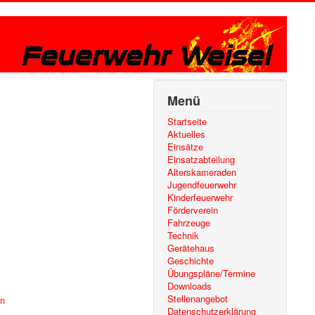
Menü
Startseite
Aktuelles
Einsätze
Einsatzabteilung
Alterskameraden
Jugendfeuerwehr
Kinderfeuerwehr
Förderverein
Fahrzeuge
Technik
Gerätehaus
Geschichte
Übungspläne/Termine
Downloads
Stellenangebot
en
Datenschutzerklärung