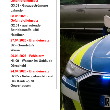
Gefahrstoffeinsatz
G3.03 - Gasausströmung
Lahnstein
08.05.2026 -
Gefahrstoffeinsatz
G2.01 - auslaufende
Betriebsstoffe >50l
Nastätten
27.04.2026 - Brandeinsatz
B2 - Grundstufe
Weisel
26.04.2026 - Fehlalarm
H1.09 - Wasser im Gebäude
Dörscheid
24.04.2026 - Brandeinsatz
B2.05 - Nebengebäudebrand
B42 Kaub --> St.
Goarshausen