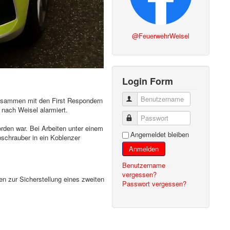
@FeuerwehrWeisel
Login Form
Benutzername
usammen mit den First Respondern
nach Weisel alarmiert.
Passwort
orden war. Bei Arbeiten unter einem
Angemeldet bleiben
schrauber in ein Koblenzer
Anmelden
Benutzername
vergessen?
n zur Sicherstellung eines zweiten
Passwort vergessen?