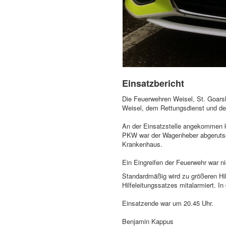
Einsatzbericht
Die Feuerwehren Weisel, St. Goar
Weisel, dem Rettungsdienst und de
An der Einsatzstelle angekommen ko
PKW war der Wagenheber abgerutsch
Krankenhaus.
Ein Eingreifen der Feuerwehr war ni
Standardmäßig wird zu größeren Hil
Hilfeleitungssatzes mitalarmiert. I
Einsatzende war um 20.45 Uhr.
Benjamin Kappus