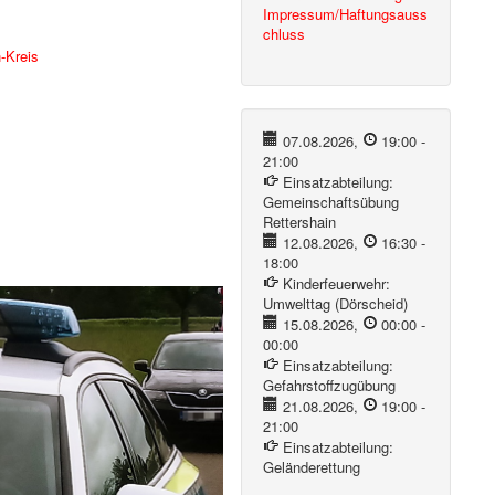
Impressum/Haftungsauss
chluss
-Kreis
07.08.2026
,
19:00
-
21:00
Einsatzabteilung:
Gemeinschaftsübung
Rettershain
12.08.2026
,
16:30
-
18:00
Kinderfeuerwehr:
Umwelttag (Dörscheid)
15.08.2026
,
00:00
-
00:00
Einsatzabteilung:
Gefahrstoffzugübung
21.08.2026
,
19:00
-
21:00
Einsatzabteilung:
Geländerettung