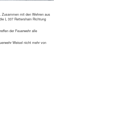
rt. Zusammen mit den Wehren aus
 die L 337 Rettershain Richtung
effen der Feuerwehr alle
euerwehr Weisel nicht mehr von