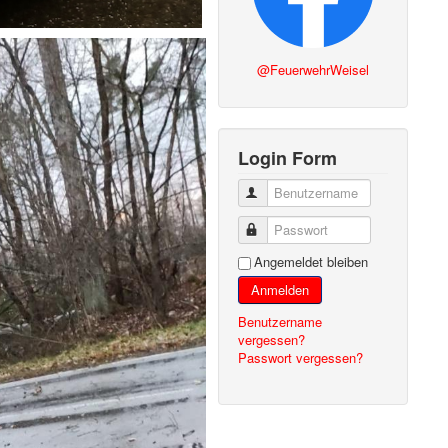
@FeuerwehrWeisel
Login Form
Benutzername
Passwort
Angemeldet bleiben
Anmelden
Benutzername
vergessen?
Passwort vergessen?