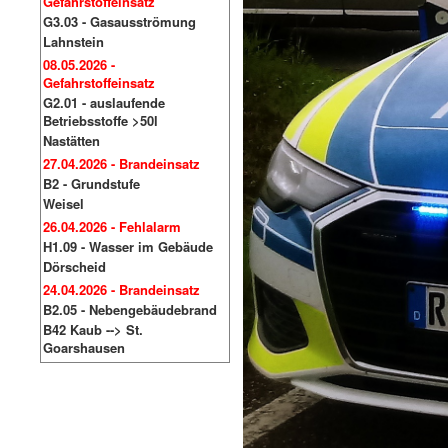
Gefahrstoffeinsatz
G3.03 - Gasausströmung
Lahnstein
08.05.2026 -
Gefahrstoffeinsatz
G2.01 - auslaufende
Betriebsstoffe >50l
Nastätten
27.04.2026 - Brandeinsatz
B2 - Grundstufe
Weisel
26.04.2026 - Fehlalarm
H1.09 - Wasser im Gebäude
Dörscheid
24.04.2026 - Brandeinsatz
B2.05 - Nebengebäudebrand
B42 Kaub --> St.
Goarshausen