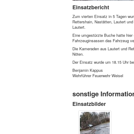
Einsatzbericht
Zum vierten Einsatz in 5 Tagen wu
Rettershain, Nastätten, Lautert und
Lautert.
Eine umgestürzte Buche hatte hier 
Fahrzeuginsassen das Fahrzeug ver
Die Kameraden aus Lautert und Rett
Nöten.
Der Einsatz wurde um 18.15 Uhr be
Benjamin Kappus
Wehrführer Feuerwehr Weisel
sonstige Informatio
Einsatzbilder