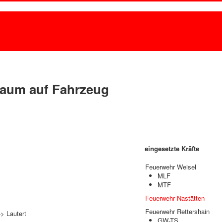
Baum auf Fahrzeug
eingesetzte Kräfte
Feuerwehr Weisel
MLF
MTF
Feuerwehr Nastätten
Feuerwehr Rettershain
-> Lautert
GW-TS