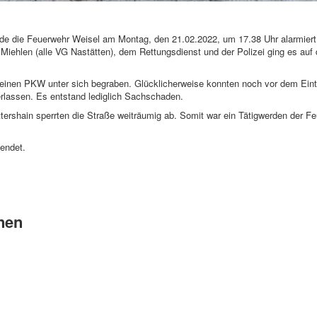
rde die Feuerwehr Weisel am Montag, den 21.02.2022, um 17.38 Uhr alarmie
 Miehlen (alle VG Nastätten), dem Rettungsdienst und der Polizei ging es auf
einen PKW unter sich begraben. Glücklicherweise konnten noch vor dem Eintr
lassen. Es entstand lediglich Sachschaden.
ershain sperrten die Straße weiträumig ab. Somit war ein Tätigwerden der F
endet.
nen