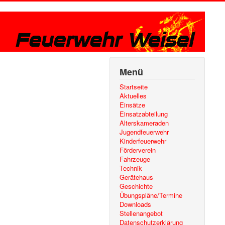
Menü
Startseite
Aktuelles
Einsätze
Einsatzabteilung
Alterskameraden
Jugendfeuerwehr
Kinderfeuerwehr
Förderverein
Fahrzeuge
Technik
Gerätehaus
Geschichte
Übungspläne/Termine
Downloads
Stellenangebot
Datenschutzerklärung