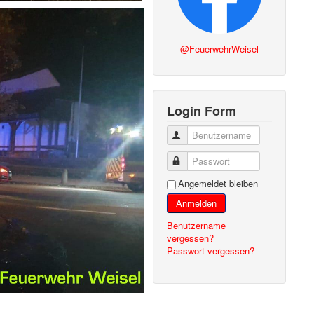
@FeuerwehrWeisel
Login Form
Benutzername
Passwort
Angemeldet bleiben
Anmelden
Benutzername
vergessen?
Passwort vergessen?