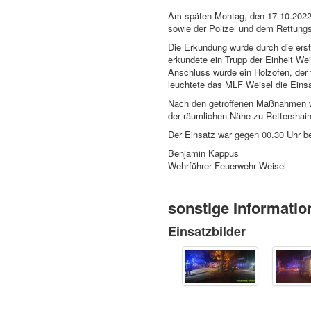
Am späten Montag, den 17.10.2022,
sowie der Polizei und dem Rettung
Die Erkundung wurde durch die erst
erkundete ein Trupp der Einheit We
Anschluss wurde ein Holzofen, der 
leuchtete das MLF Weisel die Einsat
Nach den getroffenen Maßnahmen wu
der räumlichen Nähe zu Rettershain 
Der Einsatz war gegen 00.30 Uhr b
Benjamin Kappus
Wehrführer Feuerwehr Weisel
sonstige Informatio
Einsatzbilder