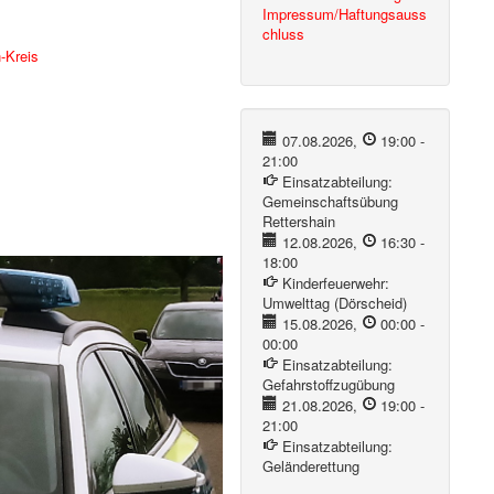
Impressum/Haftungsauss
chluss
-Kreis
07.08.2026
,
19:00
-
21:00
Einsatzabteilung:
Gemeinschaftsübung
Rettershain
12.08.2026
,
16:30
-
18:00
Kinderfeuerwehr:
Umwelttag (Dörscheid)
15.08.2026
,
00:00
-
00:00
Einsatzabteilung:
Gefahrstoffzugübung
21.08.2026
,
19:00
-
21:00
Einsatzabteilung:
Geländerettung