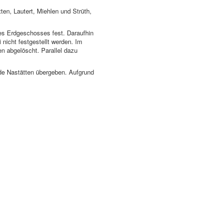
n, Lautert, Miehlen und Strüth,
des Erdgeschosses fest. Daraufhin
nicht festgestellt werden. Im
n abgelöscht. Parallel dazu
de Nastätten übergeben. Aufgrund