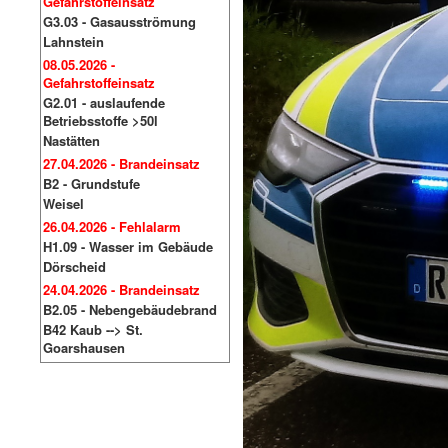
Gefahrstoffeinsatz
G3.03 - Gasausströmung
Lahnstein
08.05.2026 -
Gefahrstoffeinsatz
G2.01 - auslaufende
Betriebsstoffe >50l
Nastätten
27.04.2026 - Brandeinsatz
B2 - Grundstufe
Weisel
26.04.2026 - Fehlalarm
H1.09 - Wasser im Gebäude
Dörscheid
24.04.2026 - Brandeinsatz
B2.05 - Nebengebäudebrand
B42 Kaub --> St.
Goarshausen