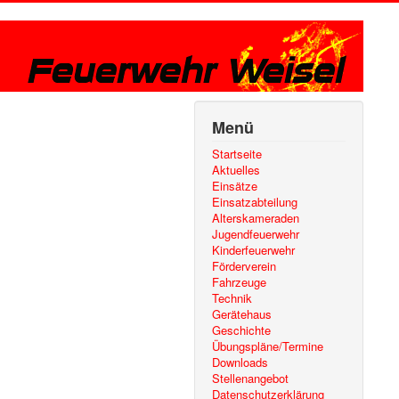
Menü
Startseite
Aktuelles
Einsätze
Einsatzabteilung
Alterskameraden
Jugendfeuerwehr
Kinderfeuerwehr
Förderverein
Fahrzeuge
Technik
Gerätehaus
Geschichte
Übungspläne/Termine
Downloads
Stellenangebot
Datenschutzerklärung