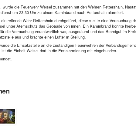
 wurde die Feuerwehr Weisel zusammen mit den Wehren Rettershain, Nastätte
sdienst um 23.30 Uhr zu einem Kaminbrand nach Rettershain alarmiert.
 eintreffende Wehr Rettershain durchgeführt, diese stellte eine Verrauchung 
isel unter Atemschutz das Gebäude von innen. Ein Kaminbrand konnte hierbei 
für die Verrauchung verantwortlich war, ausgeräumt und das Brandgut im Freie
zstelle aus und brachte einen Lüfter in Stellung.
rde die Einsatzstelle an die zuständigen Feuerwehren der Verbandsgemein
ist die Einheit Weisel dort in die Erstalarmierung mit eingebunden.
eendet.
nen