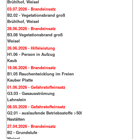
Brühlhof, Weisel
03.07.2026 - Brandeinsatz
B2.02 - Vegetationsbrand groß
Brühlhof, Weisel
28.06.2026 - Brandeinsatz
B3.08 Vegetationsbrand groß
Weisel
26.06.2026 - Hilfeleistung
H1.06 - Person in Aufzug
Kaub
19.06.2026 - Brandeinsatz
B1.05 Rauchentwicklung im Freien
Kauber Platte
01.06.2026 - Gefahrstoffeinsatz
G3.03 - Gasausströmung
Lahnstein
08.05.2026 - Gefahrstoffeinsatz
G2.01 - auslaufende Betriebsstoffe >50l
Nastätten
27.04.2026 - Brandeinsatz
B2 - Grundstufe
Weisel