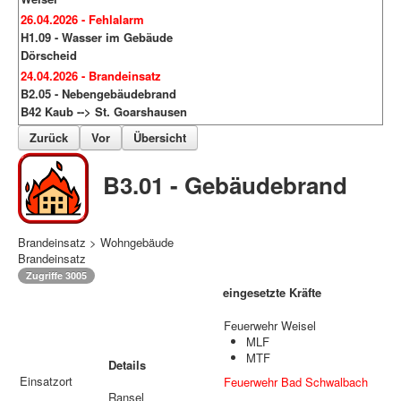
26.04.2026 - Fehlalarm
H1.09 - Wasser im Gebäude
Dörscheid
24.04.2026 - Brandeinsatz
B2.05 - Nebengebäudebrand
B42 Kaub --> St. Goarshausen
Zurück
Vor
Übersicht
B3.01 - Gebäudebrand
Brandeinsatz > Wohngebäude
Brandeinsatz
Zugriffe 3005
eingesetzte Kräfte
Feuerwehr Weisel
MLF
MTF
Details
Einsatzort
Feuerwehr Bad Schwalbach
Ransel