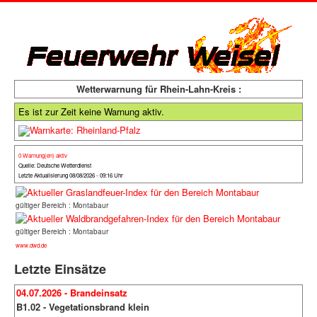
Wetterwarnung für Rhein-Lahn-Kreis :
Es ist zur Zeit keine Warnung aktiv.
0 Warnung(en) aktiv
Quelle: Deutsche Wetterdienst
Letzte Aktualisierung 08/08/2026 - 09:16 Uhr
gültiger Bereich : Montabaur
gültiger Bereich : Montabaur
www.dwd.de
Letzte Einsätze
04.07.2026 - Brandeinsatz
B1.02 - Vegetationsbrand klein