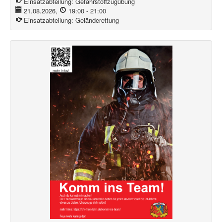
Einsatzabteilung:
Gefahrstoffzugübung
21.08.2026
,
19:00
-
21:00
Einsatzabteilung:
Geländerettung