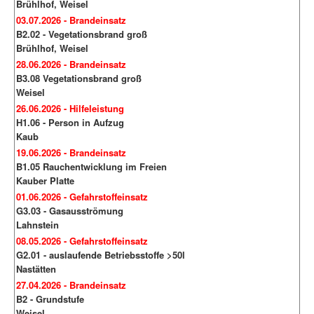
Brühlhof, Weisel
03.07.2026 - Brandeinsatz
B2.02 - Vegetationsbrand groß
Brühlhof, Weisel
28.06.2026 - Brandeinsatz
B3.08 Vegetationsbrand groß
Weisel
26.06.2026 - Hilfeleistung
H1.06 - Person in Aufzug
Kaub
19.06.2026 - Brandeinsatz
B1.05 Rauchentwicklung im Freien
Kauber Platte
01.06.2026 - Gefahrstoffeinsatz
G3.03 - Gasausströmung
Lahnstein
08.05.2026 - Gefahrstoffeinsatz
G2.01 - auslaufende Betriebsstoffe >50l
Nastätten
27.04.2026 - Brandeinsatz
B2 - Grundstufe
Weisel