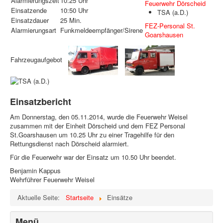
Alarmierungszeit
10:25 Uhr
Feuerwehr Dörscheid
Einsatzende
10:50 Uhr
TSA (a.D.)
Einsatzdauer
25 Min.
FEZ-Personal St.
Alarmierungsart
Funkmeldeempfänger/Sirene
Goarshausen
Fahrzeugaufgebot
Einsatzbericht
Am Donnerstag, den 05.11.2014, wurde die Feuerwehr Weisel
zusammen mit der Einheit Dörscheid und dem FEZ Personal
St.Goarshausen um 10.25 Uhr zu einer Tragehilfe für den
Rettungsdienst nach Dörscheid alarmiert.
Für die Feuerwehr war der Einsatz um 10.50 Uhr beendet.
Benjamin Kappus
Wehrführer Feuerwehr Weisel
Aktuelle Seite:
Startseite
Einsätze
Menü