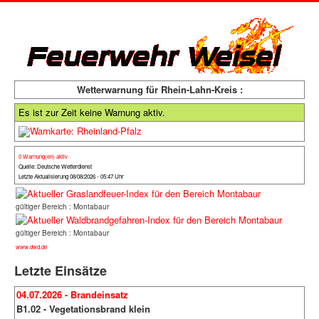
Wetterwarnung für Rhein-Lahn-Kreis :
Es ist zur Zeit keine Warnung aktiv.
0 Warnung(en) aktiv
Quelle: Deutsche Wetterdienst
Letzte Aktualisierung 08/08/2026 - 05:47 Uhr
gültiger Bereich : Montabaur
gültiger Bereich : Montabaur
www.dwd.de
Letzte Einsätze
04.07.2026 - Brandeinsatz
B1.02 - Vegetationsbrand klein