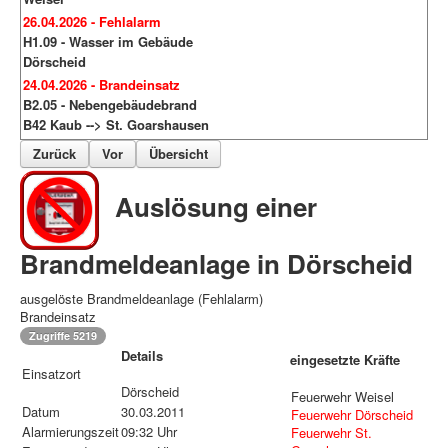
26.04.2026 - Fehlalarm
H1.09 - Wasser im Gebäude
Dörscheid
24.04.2026 - Brandeinsatz
B2.05 - Nebengebäudebrand
B42 Kaub --> St. Goarshausen
Zurück
Vor
Übersicht
Auslösung einer
Brandmeldeanlage in Dörscheid
ausgelöste Brandmeldeanlage (Fehlalarm)
Brandeinsatz
Zugriffe 5219
Details
eingesetzte Kräfte
Einsatzort
Dörscheid
Feuerwehr Weisel
Datum
30.03.2011
Feuerwehr Dörscheid
Alarmierungszeit
09:32 Uhr
Feuerwehr St.