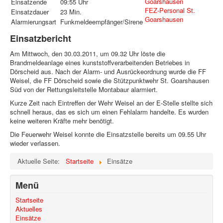
Goarshausen
Einsatzende
09:55 Uhr
FEZ-Personal St.
Einsatzdauer
23 Min.
Goarshausen
Alarmierungsart
Funkmeldeempfänger/Sirene
Einsatzbericht
Am Mittwoch, den 30.03.2011, um 09.32 Uhr löste die
Brandmeldeanlage eines kunststoffverarbeitenden Betriebes in
Dörscheid aus. Nach der Alarm- und Ausrückeordnung wurde die FF
Weisel, die FF Dörscheid sowie die Stützpunktwehr St. Goarshausen
Süd von der Rettungsleitstelle Montabaur alarmiert.
Kurze Zeit nach Eintreffen der Wehr Weisel an der E-Stelle stellte sich
schnell heraus, das es sich um einen Fehlalarm handelte. Es wurden
keine weiteren Kräfte mehr benötigt.
Die Feuerwehr Weisel konnte die Einsatzstelle bereits um 09.55 Uhr
wieder verlassen.
Aktuelle Seite:
Startseite
Einsätze
Menü
Startseite
Aktuelles
Einsätze