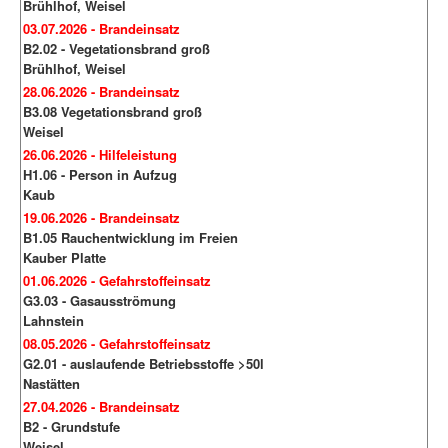
Brühlhof, Weisel
03.07.2026 - Brandeinsatz
B2.02 - Vegetationsbrand groß
Brühlhof, Weisel
28.06.2026 - Brandeinsatz
B3.08 Vegetationsbrand groß
Weisel
26.06.2026 - Hilfeleistung
H1.06 - Person in Aufzug
Kaub
19.06.2026 - Brandeinsatz
B1.05 Rauchentwicklung im Freien
Kauber Platte
01.06.2026 - Gefahrstoffeinsatz
G3.03 - Gasausströmung
Lahnstein
08.05.2026 - Gefahrstoffeinsatz
G2.01 - auslaufende Betriebsstoffe >50l
Nastätten
27.04.2026 - Brandeinsatz
B2 - Grundstufe
Weisel