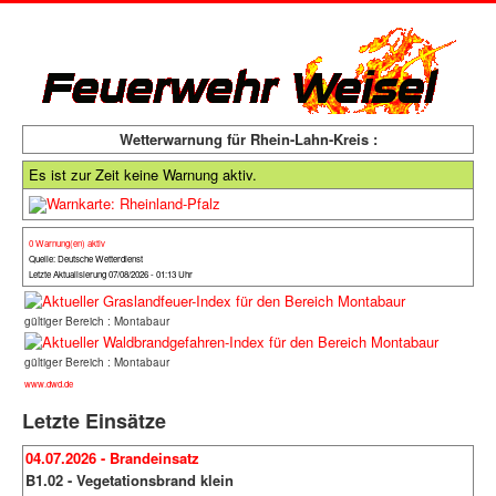
Wetterwarnung für Rhein-Lahn-Kreis :
Es ist zur Zeit keine Warnung aktiv.
0 Warnung(en) aktiv
Quelle: Deutsche Wetterdienst
Letzte Aktualisierung 07/08/2026 - 01:13 Uhr
gültiger Bereich : Montabaur
gültiger Bereich : Montabaur
www.dwd.de
Letzte Einsätze
04.07.2026 - Brandeinsatz
B1.02 - Vegetationsbrand klein