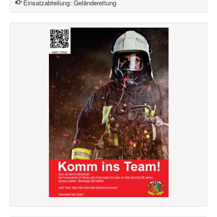
Einsatzabteilung:
Geländerettung