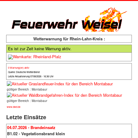
Wetterwarnung für Rhein-Lahn-Kreis :
Es ist zur Zeit keine Warnung aktiv.
0 Warnung(en) aktiv
Quelle: Deutsche Wetterdienst
Letzte Aktualisierung 07/08/2026 - 16:36 Uhr
gültiger Bereich : Montabaur
gültiger Bereich : Montabaur
www.dwd.de
Letzte Einsätze
04.07.2026 - Brandeinsatz
B1.02 - Vegetationsbrand klein