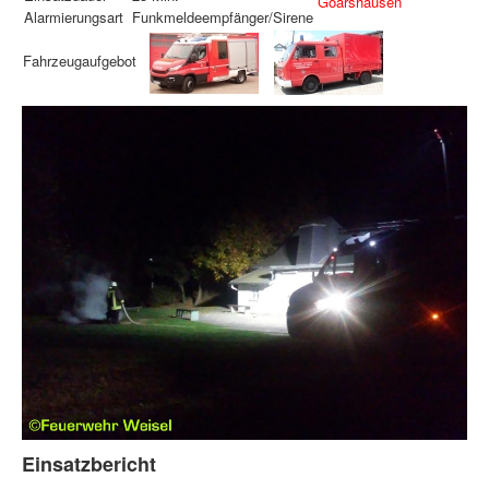
Goarshausen
Alarmierungsart
Funkmeldeempfänger/Sirene
Fahrzeugaufgebot
Einsatzbericht