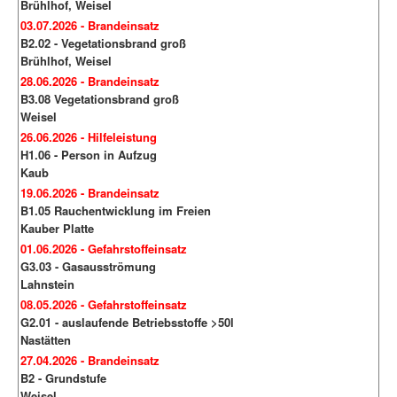
Brühlhof, Weisel
03.07.2026 - Brandeinsatz
B2.02 - Vegetationsbrand groß
Brühlhof, Weisel
28.06.2026 - Brandeinsatz
B3.08 Vegetationsbrand groß
Weisel
26.06.2026 - Hilfeleistung
H1.06 - Person in Aufzug
Kaub
19.06.2026 - Brandeinsatz
B1.05 Rauchentwicklung im Freien
Kauber Platte
01.06.2026 - Gefahrstoffeinsatz
G3.03 - Gasausströmung
Lahnstein
08.05.2026 - Gefahrstoffeinsatz
G2.01 - auslaufende Betriebsstoffe >50l
Nastätten
27.04.2026 - Brandeinsatz
B2 - Grundstufe
Weisel