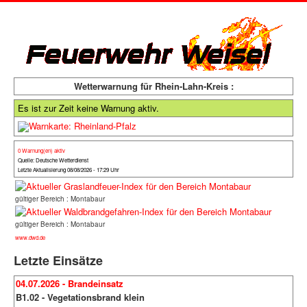
Wetterwarnung für Rhein-Lahn-Kreis :
Es ist zur Zeit keine Warnung aktiv.
0 Warnung(en) aktiv
Quelle: Deutsche Wetterdienst
Letzte Aktualisierung 08/08/2026 - 17:29 Uhr
gültiger Bereich : Montabaur
gültiger Bereich : Montabaur
www.dwd.de
Letzte Einsätze
04.07.2026 - Brandeinsatz
B1.02 - Vegetationsbrand klein