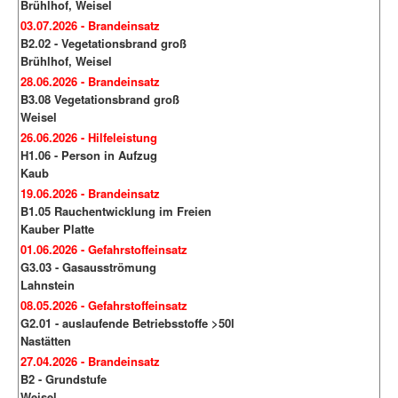
Brühlhof, Weisel
03.07.2026 - Brandeinsatz
B2.02 - Vegetationsbrand groß
Brühlhof, Weisel
28.06.2026 - Brandeinsatz
B3.08 Vegetationsbrand groß
Weisel
26.06.2026 - Hilfeleistung
H1.06 - Person in Aufzug
Kaub
19.06.2026 - Brandeinsatz
B1.05 Rauchentwicklung im Freien
Kauber Platte
01.06.2026 - Gefahrstoffeinsatz
G3.03 - Gasausströmung
Lahnstein
08.05.2026 - Gefahrstoffeinsatz
G2.01 - auslaufende Betriebsstoffe >50l
Nastätten
27.04.2026 - Brandeinsatz
B2 - Grundstufe
Weisel