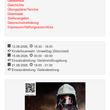
Gerätehaus
Geschichte
Übungspläne/Termine
Downloads
Stellenangebot
Datenschutzerklärung
Impressum/Haftungsausschluss
12.08.2026
,
16:30
-
18:00
Kinderfeuerwehr:
Umwelttag (Dörscheid)
15.08.2026
,
00:00
-
00:00
Einsatzabteilung:
Gefahrstoffzugübung
21.08.2026
,
19:00
-
21:00
Einsatzabteilung:
Geländerettung