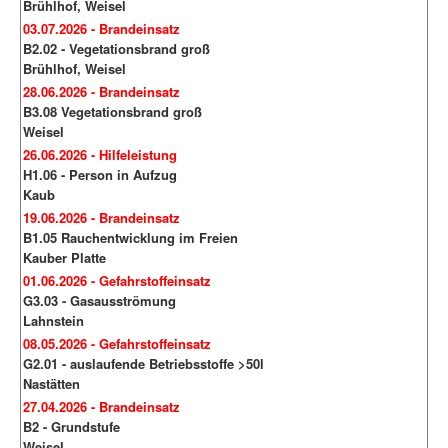
Brühlhof, Weisel
03.07.2026 - Brandeinsatz
B2.02 - Vegetationsbrand groß
Brühlhof, Weisel
28.06.2026 - Brandeinsatz
B3.08 Vegetationsbrand groß
Weisel
26.06.2026 - Hilfeleistung
H1.06 - Person in Aufzug
Kaub
19.06.2026 - Brandeinsatz
B1.05 Rauchentwicklung im Freien
Kauber Platte
01.06.2026 - Gefahrstoffeinsatz
G3.03 - Gasausströmung
Lahnstein
08.05.2026 - Gefahrstoffeinsatz
G2.01 - auslaufende Betriebsstoffe >50l
Nastätten
27.04.2026 - Brandeinsatz
B2 - Grundstufe
Weisel