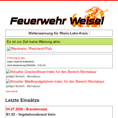
Wetterwarnung für Rhein-Lahn-Kreis :
Es ist zur Zeit keine Warnung aktiv.
0 Warnung(en) aktiv
Quelle: Deutsche Wetterdienst
Letzte Aktualisierung 09/08/2026 - 13:22 Uhr
gültiger Bereich : Montabaur
gültiger Bereich : Montabaur
www.dwd.de
Letzte Einsätze
04.07.2026 - Brandeinsatz
B1.02 - Vegetationsbrand klein