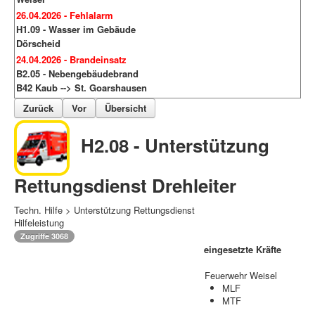
26.04.2026 - Fehlalarm
H1.09 - Wasser im Gebäude
Dörscheid
24.04.2026 - Brandeinsatz
B2.05 - Nebengebäudebrand
B42 Kaub --> St. Goarshausen
Zurück
Vor
Übersicht
H2.08 - Unterstützung
Rettungsdienst Drehleiter
Techn. Hilfe > Unterstützung Rettungsdienst
Hilfeleistung
Zugriffe 3068
eingesetzte Kräfte
Feuerwehr Weisel
MLF
MTF