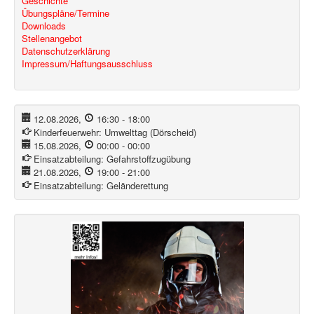
Geschichte
Übungspläne/Termine
Downloads
Stellenangebot
Datenschutzerklärung
Impressum/Haftungsausschluss
12.08.2026
,
16:30
-
18:00
Kinderfeuerwehr:
Umwelttag (Dörscheid)
15.08.2026
,
00:00
-
00:00
Einsatzabteilung:
Gefahrstoffzugübung
21.08.2026
,
19:00
-
21:00
Einsatzabteilung:
Geländerettung