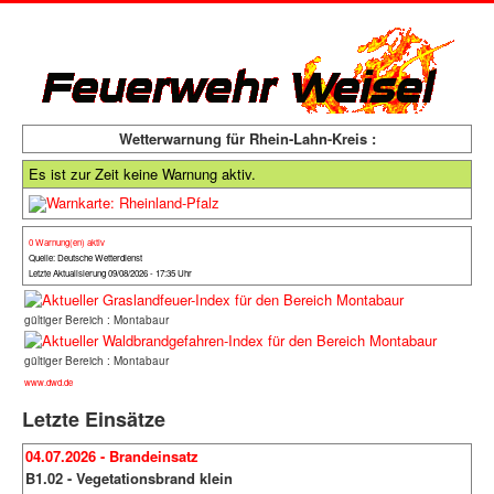
Wetterwarnung für Rhein-Lahn-Kreis :
Es ist zur Zeit keine Warnung aktiv.
0 Warnung(en) aktiv
Quelle: Deutsche Wetterdienst
Letzte Aktualisierung 09/08/2026 - 17:35 Uhr
gültiger Bereich : Montabaur
gültiger Bereich : Montabaur
www.dwd.de
Letzte Einsätze
04.07.2026 - Brandeinsatz
B1.02 - Vegetationsbrand klein