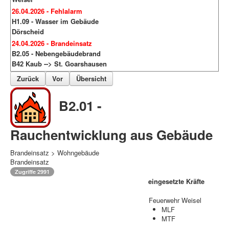
26.04.2026 - Fehlalarm
H1.09 - Wasser im Gebäude
Dörscheid
24.04.2026 - Brandeinsatz
B2.05 - Nebengebäudebrand
B42 Kaub --> St. Goarshausen
Zurück
Vor
Übersicht
B2.01 -
Rauchentwicklung aus Gebäude
Brandeinsatz > Wohngebäude
Brandeinsatz
Zugriffe 2991
eingesetzte Kräfte
Feuerwehr Weisel
MLF
MTF