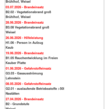
Brühlhof, Weisel
03.07.2026 - Brandeinsatz
B2.02 - Vegetationsbrand groß
Brühlhof, Weisel
28.06.2026 - Brandeinsatz
B3.08 Vegetationsbrand groß
Weisel
26.06.2026 - Hilfeleistung
H1.06 - Person in Aufzug
Kaub
19.06.2026 - Brandeinsatz
B1.05 Rauchentwicklung im Freien
Kauber Platte
01.06.2026 - Gefahrstoffeinsatz
G3.03 - Gasausströmung
Lahnstein
08.05.2026 - Gefahrstoffeinsatz
G2.01 - auslaufende Betriebsstoffe >50l
Nastätten
27.04.2026 - Brandeinsatz
B2 - Grundstufe
Weisel