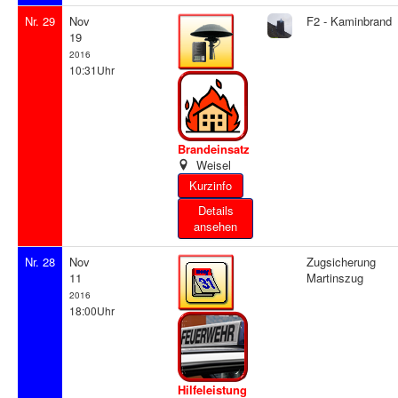
Nr. 29
Nov
F2 - Kaminbrand
19
2016
10:31Uhr
Brandeinsatz
Weisel
Details
ansehen
Nr. 28
Nov
Zugsicherung
11
Martinszug
2016
18:00Uhr
Hilfeleistung