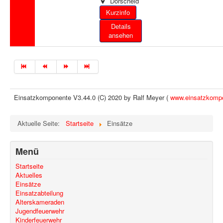
Dörscheid
Details
ansehen
Einsatzkomponente V3.44.0 (C) 2020 by Ralf Meyer (
www.einsatzkomp
Aktuelle Seite:
Startseite
Einsätze
Menü
Startseite
Aktuelles
Einsätze
Einsatzabteilung
Alterskameraden
Jugendfeuerwehr
Kinderfeuerwehr