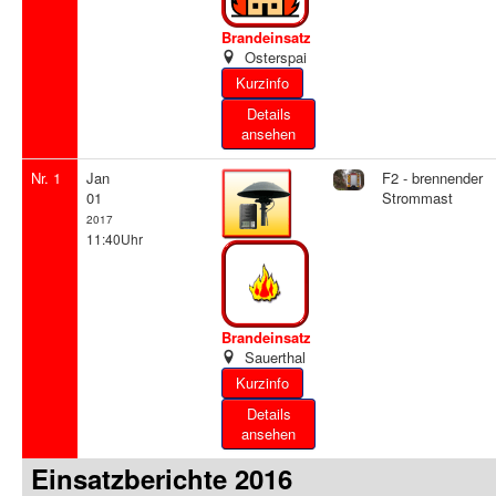
Brandeinsatz
Osterspai
Details
ansehen
Nr. 1
Jan
F2 - brennender
01
Strommast
2017
11:40Uhr
Brandeinsatz
Sauerthal
Details
ansehen
Einsatzberichte 2016