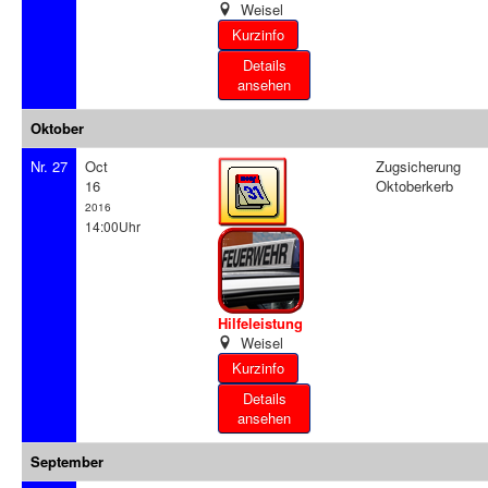
Weisel
Details
ansehen
Oktober
Nr. 27
Oct
Zugsicherung
16
Oktoberkerb
2016
14:00Uhr
Hilfeleistung
Weisel
Details
ansehen
September