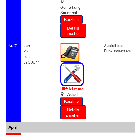
Gemarkung
Sauerthal
Details
ansehen
Nr. 7
Jun
Ausfall des
25
Funkumsetzers
2017
09:30Uhr
Hilfeleistung
Weisel
Details
ansehen
April