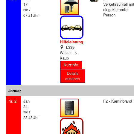
17
Verkehrsunfall mi
eingeklemmter
2017
Person
07:21Uhr
Hilfeleistung
L339
Weisel -->
Kaub
Details
ansehen
Januar
Nr. 2
Jan
F2 - Kaminbrand
24
2017
23:48Uhr