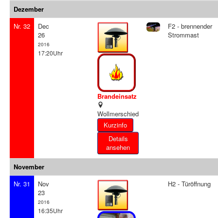
Dezember
Nr. 32
Dec
F2 - brennender
26
Strommast
2016
17:20Uhr
Brandeinsatz
Wollmerschied
Details
ansehen
November
Nr. 31
Nov
H2 - Türöffnung
23
2016
16:35Uhr