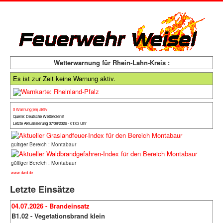
Wetterwarnung für Rhein-Lahn-Kreis :
Es ist zur Zeit keine Warnung aktiv.
0 Warnung(en) aktiv
Quelle: Deutsche Wetterdienst
Letzte Aktualisierung 07/08/2026 - 01:03 Uhr
gültiger Bereich : Montabaur
gültiger Bereich : Montabaur
www.dwd.de
Letzte Einsätze
04.07.2026 - Brandeinsatz
B1.02 - Vegetationsbrand klein