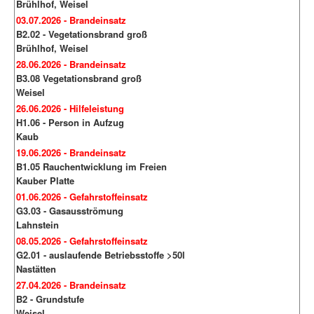
Brühlhof, Weisel
03.07.2026 - Brandeinsatz
B2.02 - Vegetationsbrand groß
Brühlhof, Weisel
28.06.2026 - Brandeinsatz
B3.08 Vegetationsbrand groß
Weisel
26.06.2026 - Hilfeleistung
H1.06 - Person in Aufzug
Kaub
19.06.2026 - Brandeinsatz
B1.05 Rauchentwicklung im Freien
Kauber Platte
01.06.2026 - Gefahrstoffeinsatz
G3.03 - Gasausströmung
Lahnstein
08.05.2026 - Gefahrstoffeinsatz
G2.01 - auslaufende Betriebsstoffe >50l
Nastätten
27.04.2026 - Brandeinsatz
B2 - Grundstufe
Weisel