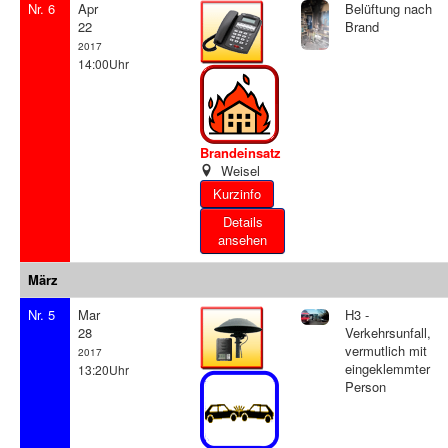
Nr. 6
Apr
Belüftung nach
22
Brand
2017
14:00Uhr
Brandeinsatz
Weisel
Details
ansehen
März
Nr. 5
Mar
H3 -
28
Verkehrsunfall,
vermutlich mit
2017
eingeklemmter
13:20Uhr
Person