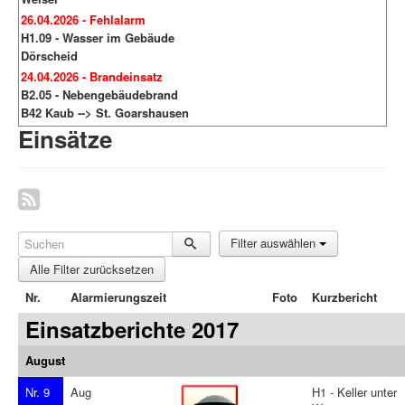
26.04.2026 - Fehlalarm
H1.09 - Wasser im Gebäude
Dörscheid
24.04.2026 - Brandeinsatz
B2.05 - Nebengebäudebrand
B42 Kaub --> St. Goarshausen
Einsätze
Filter auswählen
Alle Filter zurücksetzen
Nr.
Alarmierungszeit
Foto
Kurzbericht
Einsatzberichte 2017
August
Nr. 9
Aug
H1 - Keller unter