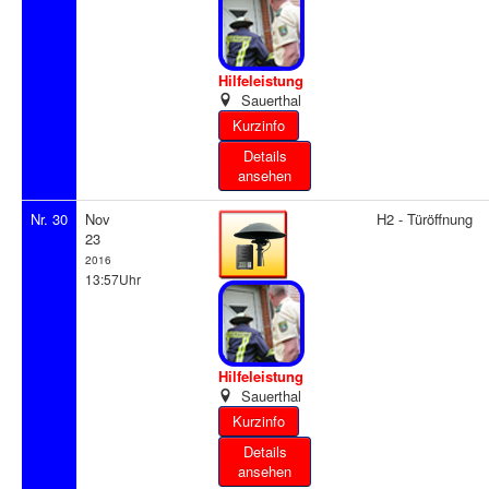
Hilfeleistung
Sauerthal
Details
ansehen
Nr. 30
Nov
H2 - Türöffnung
23
2016
13:57Uhr
Hilfeleistung
Sauerthal
Details
ansehen