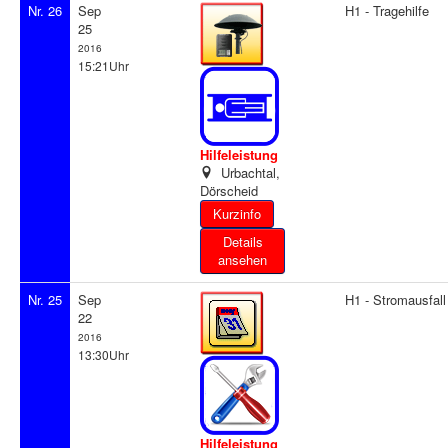
Nr. 26
Sep
H1 - Tragehilfe
25
2016
15:21Uhr
Hilfeleistung
Urbachtal,
Dörscheid
Details
ansehen
Nr. 25
Sep
H1 - Stromausfall
22
2016
13:30Uhr
Hilfeleistung