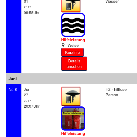
01
Wasser
2017
08:58Uhr
Hilfeleistung
Weisel
Details
ansehen
Juni
Nr. 8
Jun
H2 - hilflose
27
Person
2017
20:07Uhr
Hilfeleistung