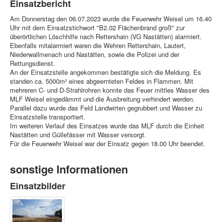
Einsatzbericht
Am Donnerstag den 06.07.2023 wurde die Feuerwehr Weisel um 16.40
Uhr mit dem Einsatzstichwort "B2.02 Flächenbrand groß" zur
überörtlichen Löschhilfe nach Rettershain (VG Nastätten) alarmiert.
Ebenfalls mitalarmiert waren die Wehren Rettershain, Lautert,
Niederwallmenach und Nastätten, sowie die Polizei und der
Rettungsdienst.
An der Einsatzstelle angekommen bestätigte sich die Meldung. Es
standen ca. 5000m² eines abgeernteten Feldes in Flammen. Mit
mehreren C- und D-Strahlrohren konnte das Feuer mittles Wasser des
MLF Weisel eingedämmt und die Ausbreitung verhindert werden.
Parallel dazu wurde das Feld Landwirten gegrubbert und Wasser zu
Einsatzstelle transportiert.
Im weiteren Verlauf des Einsatzes wurde das MLF durch die Einheit
Nastätten und Güllefässer mit Wasser versorgt.
Für die Feuerwehr Weisel war der Einsatz gegen 18.00 Uhr beendet.
sonstige Informationen
Einsatzbilder