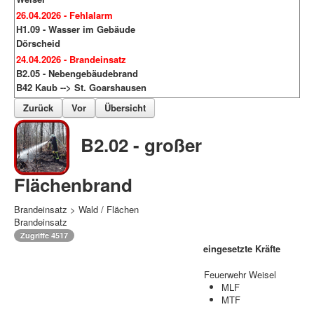
26.04.2026 - Fehlalarm
H1.09 - Wasser im Gebäude
Dörscheid
24.04.2026 - Brandeinsatz
B2.05 - Nebengebäudebrand
B42 Kaub --> St. Goarshausen
Zurück
Vor
Übersicht
B2.02 - großer
Flächenbrand
Brandeinsatz > Wald / Flächen
Brandeinsatz
Zugriffe 4517
eingesetzte Kräfte
Feuerwehr Weisel
MLF
MTF