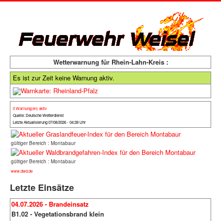
Wetterwarnung für Rhein-Lahn-Kreis :
Es ist zur Zeit keine Warnung aktiv.
0 Warnung(en) aktiv
Quelle: Deutsche Wetterdienst
Letzte Aktualisierung 07/08/2026 - 04:28 Uhr
gültiger Bereich : Montabaur
gültiger Bereich : Montabaur
www.dwd.de
Letzte Einsätze
04.07.2026 - Brandeinsatz
B1.02 - Vegetationsbrand klein